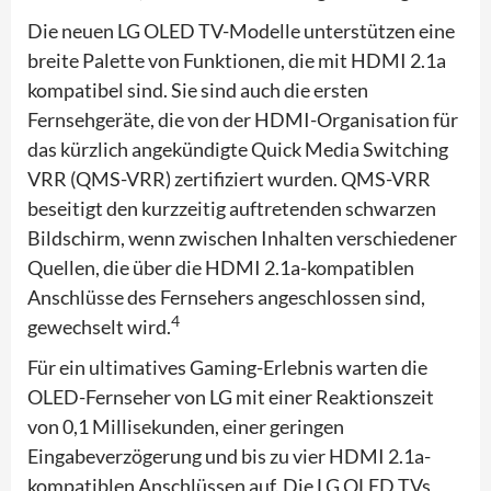
Die neuen LG OLED TV-Modelle unterstützen eine
breite Palette von Funktionen, die mit HDMI 2.1a
kompatibel sind. Sie sind auch die ersten
Fernsehgeräte, die von der HDMI-Organisation für
das kürzlich angekündigte Quick Media Switching
VRR (QMS-VRR) zertifiziert wurden. QMS-VRR
beseitigt den kurzzeitig auftretenden schwarzen
Bildschirm, wenn zwischen Inhalten verschiedener
Quellen, die über die HDMI 2.1a-kompatiblen
Anschlüsse des Fernsehers angeschlossen sind,
4
gewechselt wird.
Für ein ultimatives Gaming-Erlebnis warten die
OLED-Fernseher von LG mit einer Reaktionszeit
von 0,1 Millisekunden, einer geringen
Eingabeverzögerung und bis zu vier HDMI 2.1a-
kompatiblen Anschlüssen auf. Die LG OLED TVs