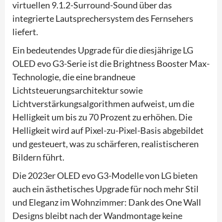
virtuellen 9.1.2-Surround-Sound über das
integrierte Lautsprechersystem des Fernsehers
liefert.
Ein bedeutendes Upgrade für die diesjährige LG
OLED evo G3-Serie ist die Brightness Booster Max-
Technologie, die eine brandneue
Lichtsteuerungsarchitektur sowie
Lichtverstärkungsalgorithmen aufweist, um die
Helligkeit um bis zu 70 Prozent zu erhöhen. Die
Helligkeit wird auf Pixel-zu-Pixel-Basis abgebildet
und gesteuert, was zu schärferen, realistischeren
Bildern führt.
Die 2023er OLED evo G3-Modelle von LG bieten
auch ein ästhetisches Upgrade für noch mehr Stil
und Eleganz im Wohnzimmer: Dank des One Wall
Designs bleibt nach der Wandmontage keine