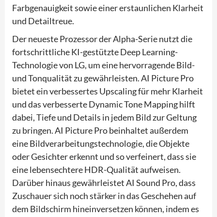
Farbgenauigkeit sowie einer erstaunlichen Klarheit
und Detailtreue.
Der neueste Prozessor der Alpha-Serie nutzt die
fortschrittliche KI-gestützte Deep Learning-
Technologie von LG, um eine hervorragende Bild-
und Tonqualität zu gewährleisten. AI Picture Pro
bietet ein verbessertes Upscaling für mehr Klarheit
und das verbesserte Dynamic Tone Mapping hilft
dabei, Tiefe und Details in jedem Bild zur Geltung
zu bringen. AI Picture Pro beinhaltet außerdem
eine Bildverarbeitungstechnologie, die Objekte
oder Gesichter erkennt und so verfeinert, dass sie
eine lebensechtere HDR-Qualität aufweisen.
Darüber hinaus gewährleistet AI Sound Pro, dass
Zuschauer sich noch stärker in das Geschehen auf
dem Bildschirm hineinversetzen können, indem es