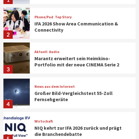
Phone/Pad
Top Story
IFA 2026 Show Area Communication &
Connectivity
2
Aktuell
Audio
Marantz erweitert sein Heimkino-
Portfolio mit der neue CINEMA Serie 2
3
News aus dem Internet
Großer Bild-Vergleichstest 55-Zoll
Fernsehgeräte
4
Wirtschaft
NIQ kehrt zur IFA 2026 zurück und prägt
die Branchendebatte
5