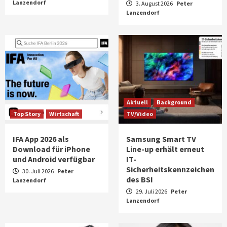
Lanzendorf
3. August 2026
Peter
Lanzendorf
Aktuell
Background
Top Story
Wirtschaft
TV/Video
IFA App 2026 als
Samsung Smart TV
Download für iPhone
Line-up erhält erneut
und Android verfügbar
IT-
Sicherheitskennzeichen
30. Juli 2026
Peter
des BSI
Lanzendorf
29. Juli 2026
Peter
Lanzendorf