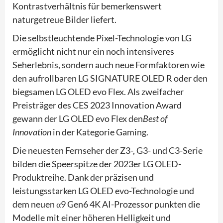
Kontrastverhältnis für bemerkenswert
naturgetreue Bilder liefert.
Die selbstleuchtende Pixel-Technologie von LG
ermöglicht nicht nur ein noch intensiveres
Seherlebnis, sondern auch neue Formfaktoren wie
den aufrollbaren LG SIGNATURE OLED R oder den
biegsamen LG OLED evo Flex. Als zweifacher
Preisträger des CES 2023 Innovation Award
gewann der LG OLED evo Flex den
Best of
Innovation
in der Kategorie Gaming.
Die neuesten Fernseher der Z3-, G3- und C3-Serie
bilden die Speerspitze der 2023er LG OLED-
Produktreihe. Dank der präzisen und
leistungsstarken LG OLED evo-Technologie und
dem neuen α9 Gen6 4K AI-Prozessor punkten die
Modelle mit einer höheren Helligkeit und