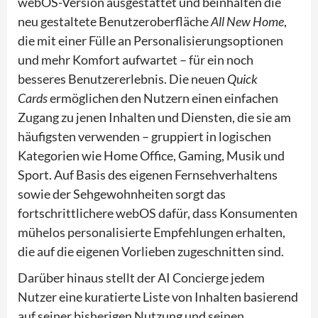
webOS-Version ausgestattet und beinhalten die
neu gestaltete Benutzeroberfläche
All New Home
,
die mit einer Fülle an Personalisierungsoptionen
und mehr Komfort aufwartet – für ein noch
besseres Benutzererlebnis. Die neuen
Quick
Cards
ermöglichen den Nutzern einen einfachen
Zugang zu jenen Inhalten und Diensten, die sie am
häufigsten verwenden – gruppiert in logischen
Kategorien wie Home Office, Gaming, Musik und
Sport. Auf Basis des eigenen Fernsehverhaltens
sowie der Sehgewohnheiten sorgt das
fortschrittlichere webOS dafür, dass Konsumenten
mühelos personalisierte Empfehlungen erhalten,
die auf die eigenen Vorlieben zugeschnitten sind.
Darüber hinaus stellt der AI Concierge jedem
Nutzer eine kuratierte Liste von Inhalten basierend
auf seiner bisherigen Nutzung und seinen