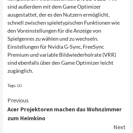
sind außerdem mit dem Game Optimizer
ausgestattet, der es den Nutzern ermöglicht,
schnell zwischen spieletypischen Funktionen wie
den Voreinstellungen für die Anzeige von
Spielgenres zu wählen und zu wechseln.
Einstellungen für Nvidia G-Sync, FreeSync
Premium und variable Bildwiederholrate (VRR)
sind ebenfalls über den Game Optimizer leicht
zugänglich.
Tags:
LG
Continue
Previous
Acer Projektoren machen das Wohnzimmer
Reading
zum Heimkino
Next