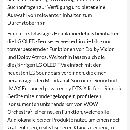
Suchanfragen zur Verfügung und bietet eine
Auswahl von relevanten Inhalten zum
Durchstöbern an.
Für ein erstklassiges Heimkinoerlebnis beinhalten
die LG OLED-Fernseher weiterhin die bild- und
tonverbessernden Funktionen von Dolby Vision
und Dolby Atmos. Weiterhin lassen sich die
diesjährigen LG OLED TVs einfach mit den
neuesten LG Soundbars verbinden, die einen
herausragenden Mehrkanal-Surround-Sound mit
IMAX Enhanced powered by DTS:X liefern. Sind die
Geräte miteinander gekoppelt, profitieren
Konsumenten unter anderem von WOW
3
Orchestra
, einer neuen Funktion, welche alle
Audiokanäle beider Produkte nutzt, um einen noch
kraftvolleren, realistischeren Klang zu erzeugen.