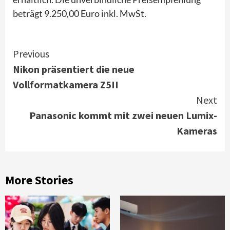
beträgt 9.250,00 Euro inkl. MwSt.
Continue
Previous
Nikon präsentiert die neue
Reading
Vollformatkamera Z5II
Next
Panasonic kommt mit zwei neuen Lumix-
Kameras
More Stories