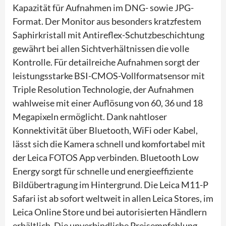
Kapazität für Aufnahmen im DNG- sowie JPG-
Format. Der Monitor aus besonders kratzfestem
Saphirkristall mit Antireflex-Schutzbeschichtung
gewährt bei allen Sichtverhältnissen die volle
Kontrolle. Für detailreiche Aufnahmen sorgt der
leistungsstarke BSI-CMOS-Vollformatsensor mit
Triple Resolution Technologie, der Aufnahmen
wahlweise mit einer Auflösung von 60, 36 und 18
Megapixeln ermöglicht. Dank nahtloser
Konnektivität über Bluetooth, WiFi oder Kabel,
lässt sich die Kamera schnell und komfortabel mit
der Leica FOTOS App verbinden. Bluetooth Low
Energy sorgt für schnelle und energieeffiziente
Bildübertragung im Hintergrund. Die Leica M11-P
Safari ist ab sofort weltweit in allen Leica Stores, im
Leica Online Store und bei autorisierten Händlern
erhältlich. Die unverbindliche Preisempfehlung