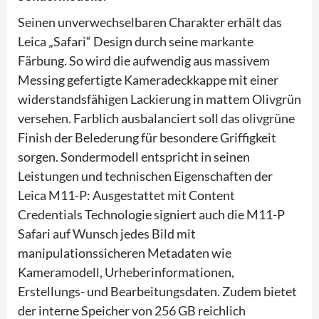
Seinen unverwechselbaren Charakter erhält das
Leica „Safari“ Design durch seine markante
Färbung. So wird die aufwendig aus massivem
Messing gefertigte Kameradeckkappe mit einer
widerstandsfähigen Lackierung in mattem Olivgrün
versehen. Farblich ausbalanciert soll das olivgrüne
Finish der Belederung für besondere Griffigkeit
sorgen. Sondermodell entspricht in seinen
Leistungen und technischen Eigenschaften der
Leica M11-P: Ausgestattet mit Content
Credentials Technologie signiert auch die M11-P
Safari auf Wunsch jedes Bild mit
manipulationssicheren Metadaten wie
Kameramodell, Urheberinformationen,
Erstellungs- und Bearbeitungsdaten. Zudem bietet
der interne Speicher von 256 GB reichlich