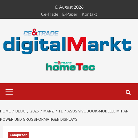
Skip
6. August 2026
to
Ce-Trade
E-Paper
Kontakt
content
Primary
Menu
HOME
BLOG
2025
MÄRZ
11
ASUS VIVOBOOK-MODELLE MIT AI-
POWER UND GROSSFORMATIGEN DISPLAYS
Computer