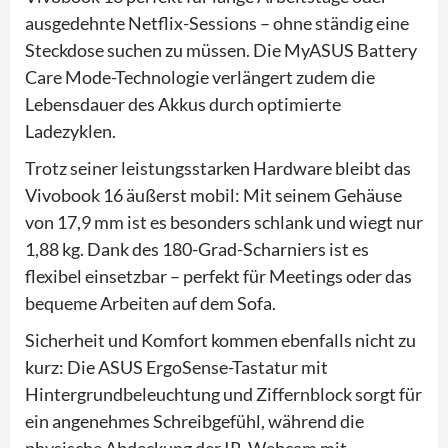
ausgedehnte Netflix-Sessions – ohne ständig eine
Steckdose suchen zu müssen. Die MyASUS Battery
Care Mode-Technologie verlängert zudem die
Lebensdauer des Akkus durch optimierte
Ladezyklen.
Trotz seiner leistungsstarken Hardware bleibt das
Vivobook 16 äußerst mobil: Mit seinem Gehäuse
von 17,9 mm ist es besonders schlank und wiegt nur
1,88 kg. Dank des 180-Grad-Scharniers ist es
flexibel einsetzbar – perfekt für Meetings oder das
bequeme Arbeiten auf dem Sofa.
Sicherheit und Komfort kommen ebenfalls nicht zu
kurz: Die ASUS ErgoSense-Tastatur mit
Hintergrundbeleuchtung und Ziffernblock sorgt für
ein angenehmes Schreibgefühl, während die
physische Abdeckung der IR-Webcam mit