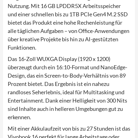
Nutzung. Mit 16 GB LPDDR5X Arbeitsspeicher
und einer schnellen bis zu 1TB PCIe Gen4 M.2 SSD
bietet das Produkt eine hohe Rechenleistung für
alle täglichen Aufgaben – von Office-Anwendungen
über kreative Projekte bis hin zu AI-gestützten
Funktionen.
Das 16-Zoll WUXGA Display (1920 x 1200)
überzeugt durch ein 16:10-Format und NanoEdge-
Design, das ein Screen-to-Body-Verhältnis von 89
Prozent bietet. Das Ergebnis ist ein nahezu
randloses Seherlebnis, ideal für Multitasking und
Entertainment. Dank einer Helligkeit von 300 Nits
sind Inhalte auch in helleren Umgebungen gut zu
erkennen.
Mit einer Akkulaufzeit von bis zu 27 Stunden ist das
Vivobook 16 perfekt für lange Arbeitstage oder