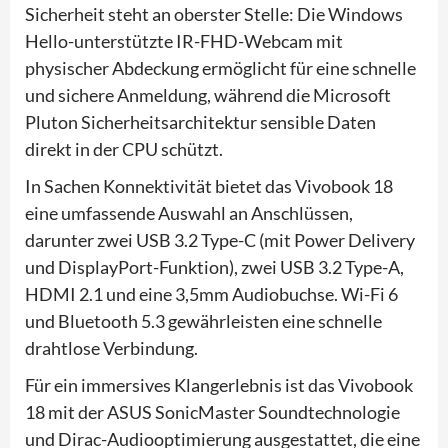
Sicherheit steht an oberster Stelle: Die Windows
Hello-unterstützte IR-FHD-Webcam mit
physischer Abdeckung ermöglicht für eine schnelle
und sichere Anmeldung, während die Microsoft
Pluton Sicherheitsarchitektur sensible Daten
direkt in der CPU schützt.
In Sachen Konnektivität bietet das Vivobook 18
eine umfassende Auswahl an Anschlüssen,
darunter zwei USB 3.2 Type-C (mit Power Delivery
und DisplayPort-Funktion), zwei USB 3.2 Type-A,
HDMI 2.1 und eine 3,5mm Audiobuchse. Wi-Fi 6
und Bluetooth 5.3 gewährleisten eine schnelle
drahtlose Verbindung.
Für ein immersives Klangerlebnis ist das Vivobook
18 mit der ASUS SonicMaster Soundtechnologie
und Dirac-Audiooptimierung ausgestattet, die eine