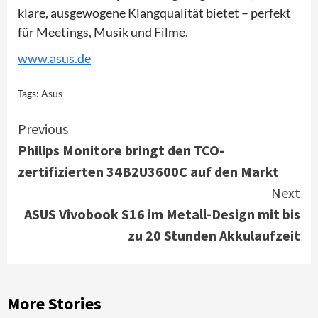
klare, ausgewogene Klangqualität bietet – perfekt
für Meetings, Musik und Filme.
www.asus.de
Tags:
Asus
Continue
Previous
Philips Monitore bringt den TCO-
Reading
zertifizierten 34B2U3600C auf den Markt
Next
ASUS Vivobook S16 im Metall-Design mit bis
zu 20 Stunden Akkulaufzeit
More Stories