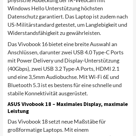
Windows Hello Unterstützung höchsten
Datenschutz garantiert. Das Laptop ist zudem nach
US-Militärstandard getestet, um Langlebigkeit und
Widerstandsfähigkeit zu gewährleisten.
Das Vivobook 16 bietet eine breite Auswahl an
Anschlüssen, darunter zwei USB 4.0 Type-C Ports
mit Power Delivery und Display-Unterstützung
(40Gbps), zwei USB 3.2 Type-A Ports, HDMI 2.1
und eine 3,5mm Audiobuchse. Mit Wi-Fi 6E und
Bluetooth 5.3 ist es bestens für eine schnelle und
stabile Konnektivität ausgerüstet.
ASUS Vivobook 18 – Maximales Display, maximale
Leistung
Das Vivobook 18 setzt neue Maßstäbe für
großformatige Laptops. Mit einem