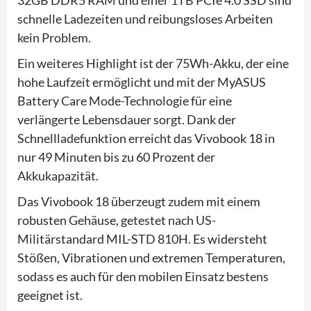
schnelle Ladezeiten und reibungsloses Arbeiten
kein Problem.
Ein weiteres Highlight ist der 75Wh-Akku, der eine
hohe Laufzeit ermöglicht und mit der MyASUS
Battery Care Mode-Technologie für eine
verlängerte Lebensdauer sorgt. Dank der
Schnellladefunktion erreicht das Vivobook 18 in
nur 49 Minuten bis zu 60 Prozent der
Akkukapazität.
Das Vivobook 18 überzeugt zudem mit einem
robusten Gehäuse, getestet nach US-
Militärstandard MIL-STD 810H. Es widersteht
Stößen, Vibrationen und extremen Temperaturen,
sodass es auch für den mobilen Einsatz bestens
geeignet ist.