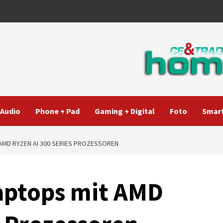
Audio
Phone + Pad
Gaming + Digital
Foto
Smart
AMD RYZEN AI 300 SERIES PROZESSOREN
aptops mit AMD