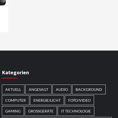
Kategorien
AKTUELL
ANGESAGT
AUDIO
BACKGROUND
COMPUTER
ENERGIE/LICHT
FOTO/VIDEO
GAMING
GROSSGERÄTE
IT TECHNOLOGIE