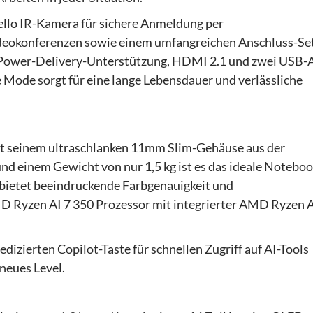
llo IR-Kamera für sichere Anmeldung per
Videokonferenzen sowie einem umfangreichen Anschluss-Set
d Power-Delivery-Unterstützung, HDMI 2.1 und zwei USB-
ode sorgt für eine lange Lebensdauer und verlässliche
it seinem ultraschlanken 11mm Slim-Gehäuse aus der
 einem Gewicht von nur 1,5 kg ist es das ideale Notebo
 bietet beeindruckende Farbgenauigkeit und
MD Ryzen AI 7 350 Prozessor mit integrierter AMD Ryzen 
edizierten Copilot-Taste für schnellen Zugriff auf AI-Tools
neues Level.