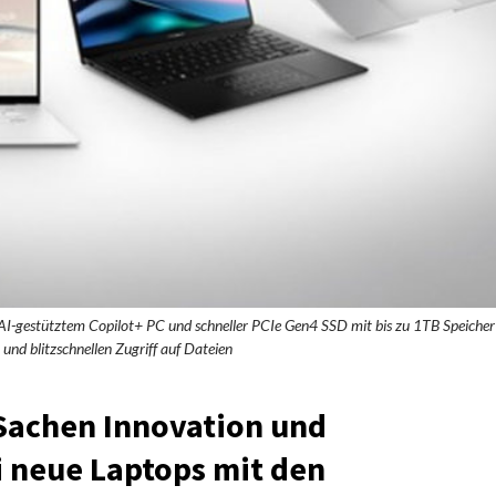
 AI-gestütztem Copilot+ PC und schneller PCIe Gen4 SSD mit bis zu 1TB Speicher
 und blitzschnellen Zugriff auf Dateien
Sachen Innovation und
i neue Laptops mit den