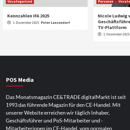
Uncategorized
Personen
Uncate
Kennzahlen IFA 2025
Nicole Ludwig 
Geschäftsführe
1. Dezember 2025
Peter Lanzendorf
TV-Plattform
1. Dezember 202
POS Media
Das Monatsmagazin CE&TRADE digitalMarkt ist seit
1993 das führende Magazin für den CE-Handel. Mit
unserer Website erreichen wir täglich Inhaber,
Geschäftsführer und PoS-Mitarbeiter und -
Mitarbeiterinnen im CE-Handel, vom normalen