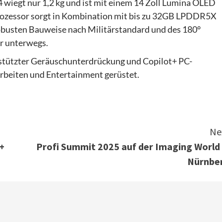
 wiegt nur 1,2 kg und ist mit einem 14 Zoll Lumina OLED
rozessor sorgt in Kombination mit bis zu 32GB LPDDR5X
busten Bauweise nach Militärstandard und des 180°
ür unterwegs.
erstützter Geräuschunterdrückung und Copilot+ PC-
rbeiten und Entertainment gerüstet.
Ne
+
Profi Summit 2025 auf der Imaging World 
Nürnbe