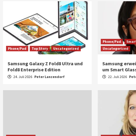
Phone/Pad
Smart
Phone/Pad
Top Story
Uncategorized
Uncategorized
Samsung Galaxy Z Fold8 Ultra und
Samsung erwei
Fold8 Enterprise Edition
um Smart Glass
24. Juli 2026
Peter Lanzendorf
22. Juli 2026
Pet