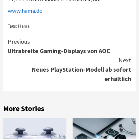
www.hama.de
Tags:
Hama
Continue
Previous
Ultrabreite Gaming-Displays von AOC
Reading
Next
Neues PlayStation-Modell ab sofort
erhältlich
More Stories