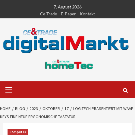
Skip
7. August 2026
to
Ce-Trade
E-Paper
Kontakt
content
Primary
Menu
HOME
BLOG
2023
OKTOBER
17
LOGITECH PRÄSENTIERT MIT WAVE
KEYS EINE NEUE ERGONOMISCHE TASTATUR
Computer