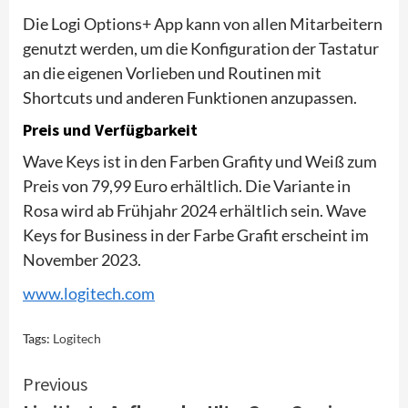
Die Logi Options+ App kann von allen Mitarbeitern
genutzt werden, um die Konfiguration der Tastatur
an die eigenen Vorlieben und Routinen mit
Shortcuts und anderen Funktionen anzupassen.
Preis und Verfügbarkeit
Wave Keys ist in den Farben Grafity und Weiß zum
Preis von 79,99 Euro erhältlich. Die Variante in
Rosa wird ab Frühjahr 2024 erhältlich sein. Wave
Keys for Business in der Farbe Grafit erscheint im
November 2023.
www.logitech.com
Tags:
Logitech
Continue
Previous