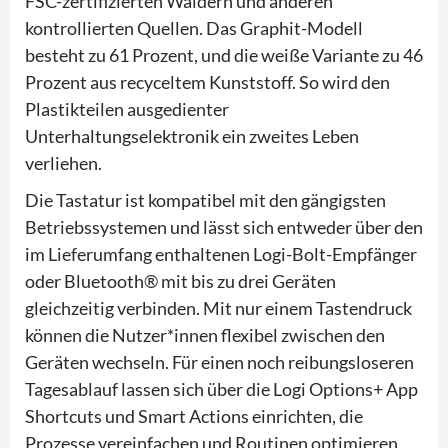
FSC-zertifizierten Wäldern und anderen
kontrollierten Quellen. Das Graphit-Modell
besteht zu 61 Prozent, und die weiße Variante zu 46
Prozent aus recyceltem Kunststoff. So wird den
Plastikteilen ausgedienter
Unterhaltungselektronik ein zweites Leben
verliehen.
Die Tastatur ist kompatibel mit den gängigsten
Betriebssystemen und lässt sich entweder über den
im Lieferumfang enthaltenen Logi-Bolt-Empfänger
oder Bluetooth® mit bis zu drei Geräten
gleichzeitig verbinden. Mit nur einem Tastendruck
können die Nutzer*innen flexibel zwischen den
Geräten wechseln. Für einen noch reibungsloseren
Tagesablauf lassen sich über die Logi Options+ App
Shortcuts und Smart Actions einrichten, die
Prozesse vereinfachen und Routinen optimieren.