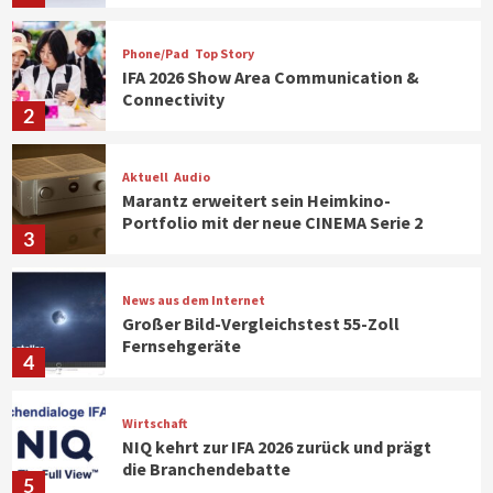
Phone/Pad
Top Story
IFA 2026 Show Area Communication &
Connectivity
2
Aktuell
Audio
Marantz erweitert sein Heimkino-
Portfolio mit der neue CINEMA Serie 2
3
News aus dem Internet
Großer Bild-Vergleichstest 55-Zoll
Fernsehgeräte
4
Wirtschaft
NIQ kehrt zur IFA 2026 zurück und prägt
die Branchendebatte
5