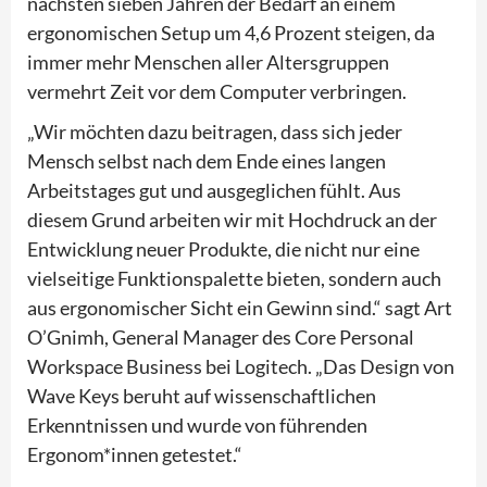
nächsten sieben Jahren der Bedarf an einem
ergonomischen Setup um 4,6 Prozent steigen, da
immer mehr Menschen aller Altersgruppen
vermehrt Zeit vor dem Computer verbringen.
„Wir möchten dazu beitragen, dass sich jeder
Mensch selbst nach dem Ende eines langen
Arbeitstages gut und ausgeglichen fühlt. Aus
diesem Grund arbeiten wir mit Hochdruck an der
Entwicklung neuer Produkte, die nicht nur eine
vielseitige Funktionspalette bieten, sondern auch
aus ergonomischer Sicht ein Gewinn sind.“ sagt Art
O’Gnimh, General Manager des Core Personal
Workspace Business bei Logitech. „Das Design von
Wave Keys beruht auf wissenschaftlichen
Erkenntnissen und wurde von führenden
Ergonom*innen getestet.“