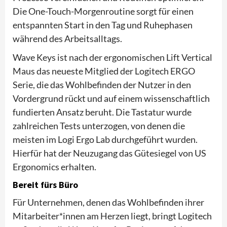
Die One-Touch-Morgenroutine sorgt für einen
entspannten Start in den Tag und Ruhephasen
während des Arbeitsalltags.
Wave Keys ist nach der ergonomischen Lift Vertical
Maus das neueste Mitglied der Logitech ERGO
Serie, die das Wohlbefinden der Nutzer in den
Vordergrund rückt und auf einem wissenschaftlich
fundierten Ansatz beruht. Die Tastatur wurde
zahlreichen Tests unterzogen, von denen die
meisten im Logi Ergo Lab durchgeführt wurden.
Hierfür hat der Neuzugang das Gütesiegel von US
Ergonomics erhalten.
Bereit fürs Büro
Für Unternehmen, denen das Wohlbefinden ihrer
Mitarbeiter*innen am Herzen liegt, bringt Logitech