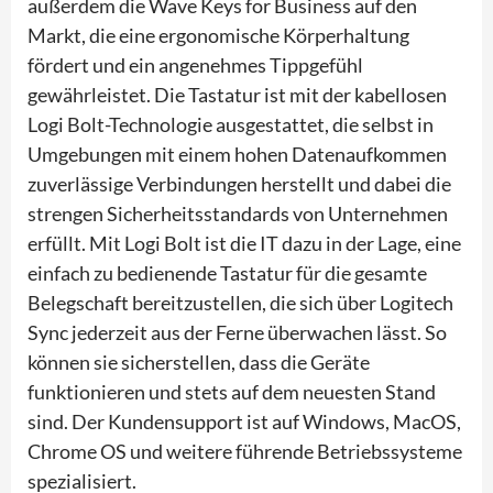
außerdem die Wave Keys for Business auf den
Markt, die eine ergonomische Körperhaltung
fördert und ein angenehmes Tippgefühl
gewährleistet. Die Tastatur ist mit der kabellosen
Logi Bolt-Technologie ausgestattet, die selbst in
Umgebungen mit einem hohen Datenaufkommen
zuverlässige Verbindungen herstellt und dabei die
strengen Sicherheitsstandards von Unternehmen
erfüllt. Mit Logi Bolt ist die IT dazu in der Lage, eine
einfach zu bedienende Tastatur für die gesamte
Belegschaft bereitzustellen, die sich über Logitech
Sync jederzeit aus der Ferne überwachen lässt. So
können sie sicherstellen, dass die Geräte
funktionieren und stets auf dem neuesten Stand
sind. Der Kundensupport ist auf Windows, MacOS,
Chrome OS und weitere führende Betriebssysteme
spezialisiert.