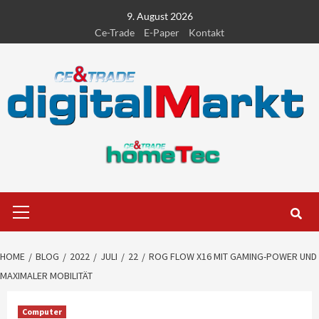
Skip
9. August 2026
to
Ce-Trade
E-Paper
Kontakt
content
Primary
Menu
HOME
BLOG
2022
JULI
22
ROG FLOW X16 MIT GAMING-POWER UND
MAXIMALER MOBILITÄT
Computer