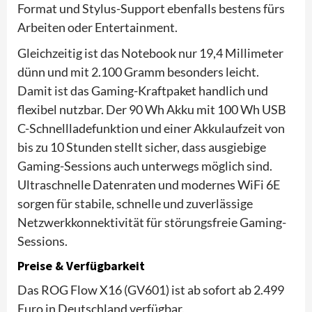
Format und Stylus-Support ebenfalls bestens fürs
Arbeiten oder Entertainment.
Gleichzeitig ist das Notebook nur 19,4 Millimeter
dünn und mit 2.100 Gramm besonders leicht.
Damit ist das Gaming-Kraftpaket handlich und
flexibel nutzbar. Der 90 Wh Akku mit 100 Wh USB
C-Schnellladefunktion und einer Akkulaufzeit von
bis zu 10 Stunden stellt sicher, dass ausgiebige
Gaming-Sessions auch unterwegs möglich sind.
Ultraschnelle Datenraten und modernes WiFi 6E
sorgen für stabile, schnelle und zuverlässige
Netzwerkkonnektivität für störungsfreie Gaming-
Sessions.
Preise & Verfügbarkeit
Das ROG Flow X16 (GV601) ist ab sofort ab 2.499
Euro in Deutschland verfügbar.