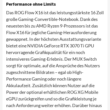
Performance ohne Limits
Das ROG Flow X16 ist das leistungsstärkste 16 Zoll
große Gaming-Convertible-Notebook. Dank des
neuesten bis zu AMD Ryzen 9-Prozessors ist das
Flow X16 für jegliche Gaming-Herausforderung
gewappnet. In der höchsten Ausstattungsvariante
bietet eine NVIDIA GeForce RTX 3070 Ti GPU
hervorragende Grafikqualität für ein noch
intensiveres Gaming-Erlebnis. Der MUX Switch
sorgt für optimale, auf die Ansprüche des Nutzers
zugeschnittene Bildraten – egal ob High-
Performance Gaming oder noch längere
Akkulaufzeit. Zusätzlich können Nutzer auf die
Power der optional erhältlichen ROG XG Mobile
eGPU zurückgreifen und so die Grafikleistung je
nach Anforderung weiter erhöhen. Darüber hinaus