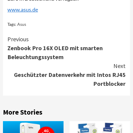
www.asus.de
Tags:
Asus
Continue
Previous
Zenbook Pro 16X OLED mit smarten
Reading
Beleuchtungssystem
Next
Geschützter Datenverkehr mit Intos RJ45
Portblocker
More Stories