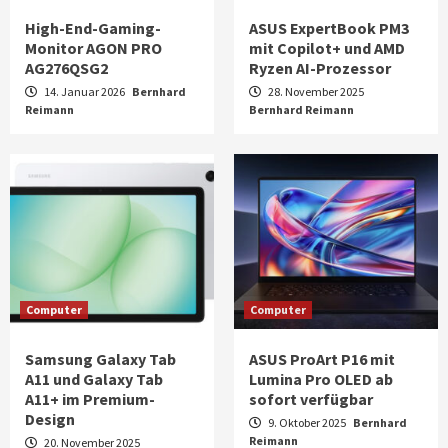
High-End-Gaming-
ASUS ExpertBook PM3
Monitor AGON PRO
mit Copilot+ und AMD
AG276QSG2
Ryzen AI-Prozessor
14. Januar 2026
Bernhard
28. November 2025
Reimann
Bernhard Reimann
Computer
Computer
Samsung Galaxy Tab
ASUS ProArt P16 mit
A11 und Galaxy Tab
Lumina Pro OLED ab
A11+ im Premium-
sofort verfügbar
Design
9. Oktober 2025
Bernhard
Reimann
20. November 2025