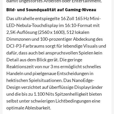
damit ungestörtes Arbeiten oder Entertainment.
Bild- und Soundqualität auf Gaming-Niveau
Das ultrahelle entspiegelte 16 Zoll 165 Hz Mini-
LED-Nebula-Touchdisplay im 16:10-Format mit
2,5K-Auflösung (2560 x 1600), 512 lokalen
Dimmzonen und 100-prozentiger Abdeckung des
DCI-P3-Farbraums sorgt für lebendige Visuals und
dafür, dass auch bei anspruchsvollen Spielen kein
Detail aus dem Blick gerät. Die geringe
Reaktionszeit von nur 3 ms ermöglicht schnelles
Handeln und pixelgenaue Entscheidungen in
hektischen Spielsituationen. Das NanoEdge-
Design verzichtet auf überflüssige Displayränder
und die bis zu 1.100 Nits Spitzenhelligkeit bieten
selbst unter schwierigen Lichtbedingungen eine
optimale Ablesbarkeit.