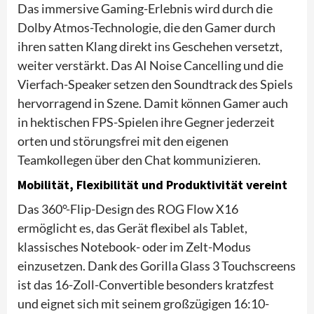
Das immersive Gaming-Erlebnis wird durch die
Dolby Atmos-Technologie, die den Gamer durch
ihren satten Klang direkt ins Geschehen versetzt,
weiter verstärkt. Das AI Noise Cancelling und die
Vierfach-Speaker setzen den Soundtrack des Spiels
hervorragend in Szene. Damit können Gamer auch
in hektischen FPS-Spielen ihre Gegner jederzeit
orten und störungsfrei mit den eigenen
Teamkollegen über den Chat kommunizieren.
Mobilität, Flexibilität und Produktivität vereint
Das 360°-Flip-Design des ROG Flow X16
ermöglicht es, das Gerät flexibel als Tablet,
klassisches Notebook- oder im Zelt-Modus
einzusetzen. Dank des Gorilla Glass 3 Touchscreens
ist das 16-Zoll-Convertible besonders kratzfest
und eignet sich mit seinem großzügigen 16:10-