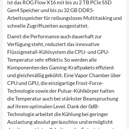
ist das ROG Flow X16 mit bis zu 2 TB PCIe SSD
Gen4 Speicher und bis zu 32 GB DDR5-
Arbeitsspeicher für reibungsloses Multitasking und
schnelle Zugriffszeiten ausgestattet.
Damit die Performance auch dauerhaft zur
Verfügung steht, reduziert das innovative
Flüssigmetall-Kühlsystem die CPU- und GPU-
Temperatur sehr effektiv. So werden alle
Komponenten des Gaming-Kraftpakets effizient
und gleichmäßig gekühlt. Eine Vapor Chamber über
CPU und GPU, die einzigartige Frost-Force-
Technologie sowie der Pulsar-Kühlkörper halten
die Temperatur auch bei stärkster Beanspruchung
auf ihrem optimalen Level. Dank der 0dB-
Technologie arbeitet die Kühlung bei geringer
Auslastung absolut geräuschlos und ermöglicht