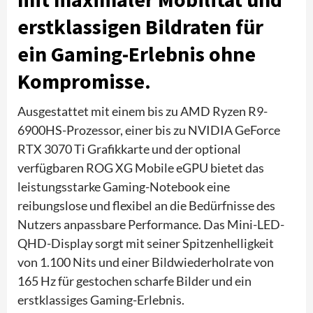
erstklassigen Bildraten für
ein Gaming-Erlebnis ohne
Kompromisse.
Ausgestattet mit einem bis zu AMD Ryzen R9-
6900HS-Prozessor, einer bis zu NVIDIA GeForce
RTX 3070 Ti Grafikkarte und der optional
verfügbaren ROG XG Mobile eGPU bietet das
leistungsstarke Gaming-Notebook eine
reibungslose und flexibel an die Bedürfnisse des
Nutzers anpassbare Performance. Das Mini-LED-
QHD-Display sorgt mit seiner Spitzenhelligkeit
von 1.100 Nits und einer Bildwiederholrate von
165 Hz für gestochen scharfe Bilder und ein
erstklassiges Gaming-Erlebnis.