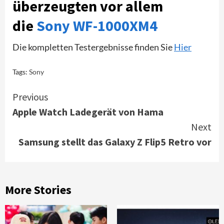
überzeugten vor allem
die
Sony WF-1000XM4
Die kompletten Testergebnisse finden Sie
Hier
Tags:
Sony
Continue
Previous
Apple Watch Ladegerät von Hama
Reading
Next
Samsung stellt das Galaxy Z Flip5 Retro vor
More Stories