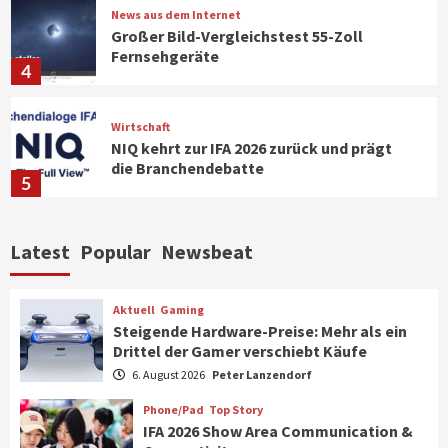
News aus dem Internet
Großer Bild-Vergleichstest 55-Zoll
Fernsehgeräte
4
Wirtschaft
NIQ kehrt zur IFA 2026 zurück und prägt
die Branchendebatte
5
Aktuell
Personen
Wirtschaft
Latest
Popular
Newsbeat
CHERRY baut Vertriebsteam in
strategisch wichtigen Märkten aus
6
Aktuell
Gaming
Steigende Hardware-Preise: Mehr als ein
Drittel der Gamer verschiebt Käufe
Smart Living
Top Story
Verbraucher setzen immer mehr auf
6. August 2026
Peter Lanzendorf
Klimageräte und Ventilatoren
7
Phone/Pad
Top Story
IFA 2026 Show Area Communication &