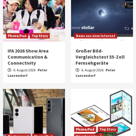
Phone/Pad
Top Story
News aus dem Internet
IFA 2026 Show Area
Großer Bild-
Communication &
Vergleichstest 55-Zoll
Connectivity
Fernsehgeräte
6. August 2026
Peter
6. August 2026
Peter
Lanzendorf
Lanzendorf
Phone/Pad
Top Story