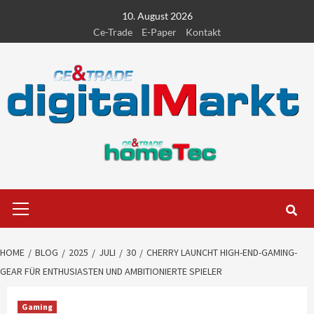
Skip
10. August 2026
to
Ce-Trade
E-Paper
Kontakt
content
Primary
Menu
HOME
BLOG
2025
JULI
30
CHERRY LAUNCHT HIGH-END-GAMING-
GEAR FÜR ENTHUSIASTEN UND AMBITIONIERTE SPIELER
Gaming