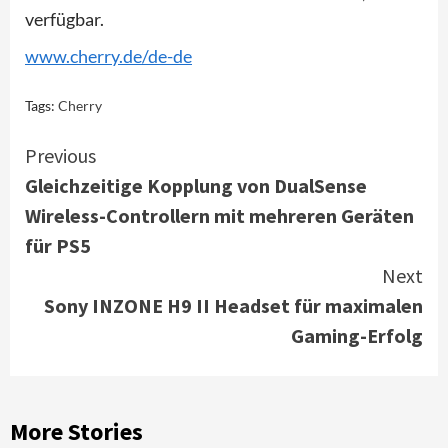
verfügbar.
www.cherry.de/de-de
Tags:
Cherry
Continue
Previous
Gleichzeitige Kopplung von DualSense
Reading
Wireless-Controllern mit mehreren Geräten
für PS5
Next
Sony INZONE H9 II Headset für maximalen
Gaming-Erfolg
More Stories