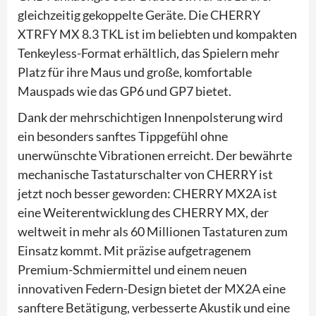
gleichzeitig gekoppelte Geräte. Die CHERRY
XTRFY MX 8.3 TKL ist im beliebten und kompakten
Tenkeyless-Format erhältlich, das Spielern mehr
Platz für ihre Maus und große, komfortable
Mauspads wie das GP6 und GP7 bietet.
Dank der mehrschichtigen Innenpolsterung wird
ein besonders sanftes Tippgefühl ohne
unerwünschte Vibrationen erreicht. Der bewährte
mechanische Tastaturschalter von CHERRY ist
jetzt noch besser geworden: CHERRY MX2A ist
eine Weiterentwicklung des CHERRY MX, der
weltweit in mehr als 60 Millionen Tastaturen zum
Einsatz kommt. Mit präzise aufgetragenem
Premium-Schmiermittel und einem neuen
innovativen Federn-Design bietet der MX2A eine
sanftere Betätigung, verbesserte Akustik und eine