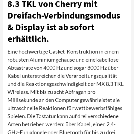
8.3 TKL von Cherry mit
Dreifach-Verbindungsmodus
& Display ist ab sofort
erhältlich.
Eine hochwertige Gasket-Konstruktion in einem
robusten Aluminiumgehäuse und eine kabellose
Abtastrate von 4000 Hz und sogar 8000 Hz über
Kabel unterstreichen die Verarbeitungsqualität
und die Reaktionsgeschwindigkeit der MX 8.3 TKL
Wireless. Mit bis zu acht Abfragen pro
Millisekunde an den Computer gewährleistet sie
ultraschnelle Reaktionen für wettbewerbsfähiges
Spielen. Die Tastatur kann auf drei verschiedene
Arten betrieben werden: über Kabel, einen 2,4-
GHz-Funkdongle oder Bluetooth für bis zu drei