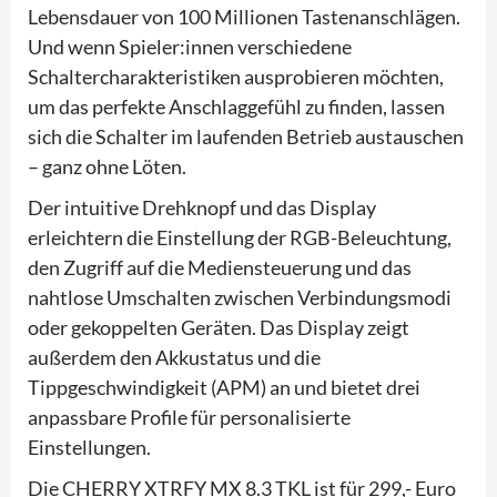
Lebensdauer von 100 Millionen Tastenanschlägen.
Und wenn Spieler:innen verschiedene
Schaltercharakteristiken ausprobieren möchten,
um das perfekte Anschlaggefühl zu finden, lassen
sich die Schalter im laufenden Betrieb austauschen
– ganz ohne Löten.
Der intuitive Drehknopf und das Display
erleichtern die Einstellung der RGB-Beleuchtung,
den Zugriff auf die Mediensteuerung und das
nahtlose Umschalten zwischen Verbindungsmodi
oder gekoppelten Geräten. Das Display zeigt
außerdem den Akkustatus und die
Tippgeschwindigkeit (APM) an und bietet drei
anpassbare Profile für personalisierte
Einstellungen.
Die CHERRY XTRFY MX 8.3 TKL ist für 299,- Euro