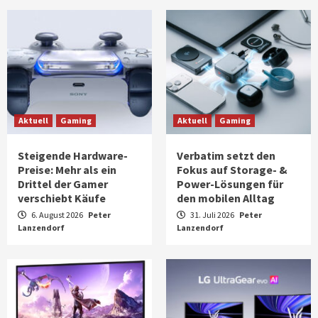
Aktuell
Gaming
Aktuell
Gaming
Steigende Hardware-
Verbatim setzt den
Preise: Mehr als ein
Fokus auf Storage- &
Drittel der Gamer
Power-Lösungen für
verschiebt Käufe
den mobilen Alltag
6. August 2026
Peter
31. Juli 2026
Peter
Lanzendorf
Lanzendorf