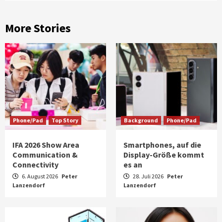
More Stories
Phone/Pad
Top Story
Background
Phone/Pad
IFA 2026 Show Area
Smartphones, auf die
Communication &
Display-Größe kommt
Connectivity
es an
6. August 2026
Peter
28. Juli 2026
Peter
Lanzendorf
Lanzendorf