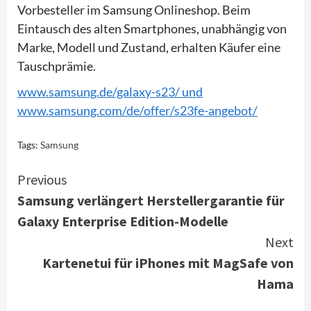
Vorbesteller im Samsung Onlineshop. Beim
Eintausch des alten Smartphones, unabhängig von
Marke, Modell und Zustand, erhalten Käufer eine
Tauschprämie.
www.samsung.de/galaxy-s23/ und
www.samsung.com/de/offer/s23fe-angebot/
Tags:
Samsung
Continue
Previous
Samsung verlängert Herstellergarantie für
Reading
Galaxy Enterprise Edition-Modelle
Next
Kartenetui für iPhones mit MagSafe von
Hama