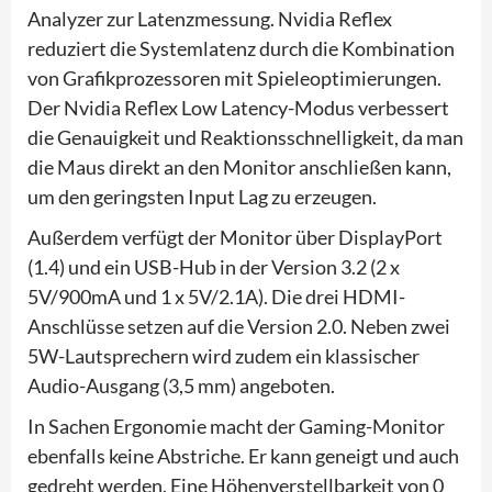
Analyzer zur Latenzmessung. Nvidia Reflex
reduziert die Systemlatenz durch die Kombination
von Grafikprozessoren mit Spieleoptimierungen.
Der Nvidia Reflex Low Latency-Modus verbessert
die Genauigkeit und Reaktionsschnelligkeit, da man
die Maus direkt an den Monitor anschließen kann,
um den geringsten Input Lag zu erzeugen.
Außerdem verfügt der Monitor über DisplayPort
(1.4) und ein USB-Hub in der Version 3.2 (2 x
5V/900mA und 1 x 5V/2.1A). Die drei HDMI-
Anschlüsse setzen auf die Version 2.0. Neben zwei
5W-Lautsprechern wird zudem ein klassischer
Audio-Ausgang (3,5 mm) angeboten.
In Sachen Ergonomie macht der Gaming-Monitor
ebenfalls keine Abstriche. Er kann geneigt und auch
gedreht werden. Eine Höhenverstellbarkeit von 0