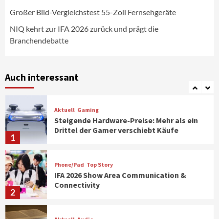
Aktuell
Personen
Wirtschaft
CHERRY baut Vertriebsteam in
Großer Bild-Vergleichstest 55-Zoll Fernsehgeräte
strategisch wichtigen Märkten aus
6
NIQ kehrt zur IFA 2026 zurück und prägt die
Branchendebatte
Smart Living
Top Story
Verbraucher setzen immer mehr auf
Klimageräte und Ventilatoren
Auch interessant
7
Aktuell
Gaming
Steigende Hardware-Preise: Mehr als ein
Drittel der Gamer verschiebt Käufe
1
Phone/Pad
Top Story
IFA 2026 Show Area Communication &
Connectivity
2