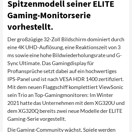
Spitzenmodell seiner ELITE
Gaming-Monitorserie
vorhestellt.
Der großzügige 32-Zoll Bildschirm dominiert durch
eine 4K UHD-Auflösung, eine Reaktionszeit von 3
ms sowie eine hohe Bildwiederholungsrate und G-
Sync Ultimate. Das Gamingdisplay für
Profiansprüche setzt dabei auf ein hochwertiges
IPS-Panel und ist nach VESA HDR 1400 zertifiziert.
Mit dem neuen Flaggschiff komplettiert ViewSonic
sein Trio an Top-Gamingmonitoren: Im Winter
2021 hatte das Unternehmen mit dem XG320U und
dem XG320Q bereits zwei neue Modelle der ELITE
Gaming-Serie vorgestellt.
Die Gaming-Community wächst, Spiele werden