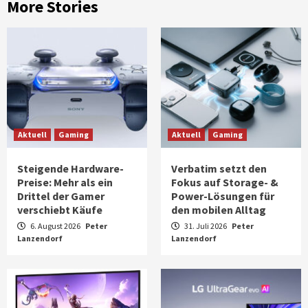
More Stories
Aktuell
Gaming
Aktuell
Gaming
Steigende Hardware-
Verbatim setzt den
Preise: Mehr als ein
Fokus auf Storage- &
Drittel der Gamer
Power-Lösungen für
verschiebt Käufe
den mobilen Alltag
6. August 2026
Peter
31. Juli 2026
Peter
Lanzendorf
Lanzendorf