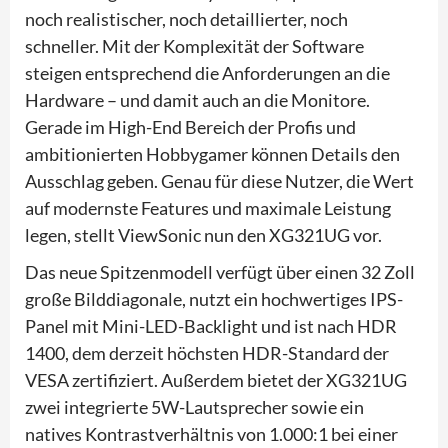
noch realistischer, noch detaillierter, noch
schneller. Mit der Komplexität der Software
steigen entsprechend die Anforderungen an die
Hardware – und damit auch an die Monitore.
Gerade im High-End Bereich der Profis und
ambitionierten Hobbygamer können Details den
Ausschlag geben. Genau für diese Nutzer, die Wert
auf modernste Features und maximale Leistung
legen, stellt ViewSonic nun den XG321UG vor.
Das neue Spitzenmodell verfügt über einen 32 Zoll
große Bilddiagonale, nutzt ein hochwertiges IPS-
Panel mit Mini-LED-Backlight und ist nach HDR
1400, dem derzeit höchsten HDR-Standard der
VESA zertifiziert. Außerdem bietet der XG321UG
zwei integrierte 5W-Lautsprecher sowie ein
natives Kontrastverhältnis von 1.000:1 bei einer