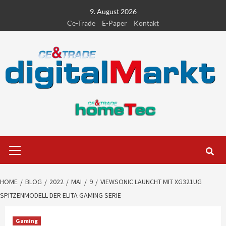
Skip
9. August 2026
to
Ce-Trade
E-Paper
Kontakt
content
Primary
Menu
HOME
BLOG
2022
MAI
9
VIEWSONIC LAUNCHT MIT XG321UG
SPITZENMODELL DER ELITA GAMING SERIE
Gaming