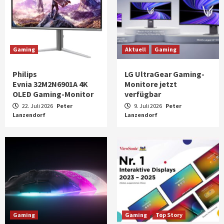
Gaming
Aktuell
Gaming
Philips
LG UltraGear Gaming-
Evnia 32M2N6901A 4K
Monitore jetzt
OLED Gaming-Monitor
verfügbar
22. Juli 2026
Peter
9. Juli 2026
Peter
Lanzendorf
Lanzendorf
Gaming
Gaming
Top Story