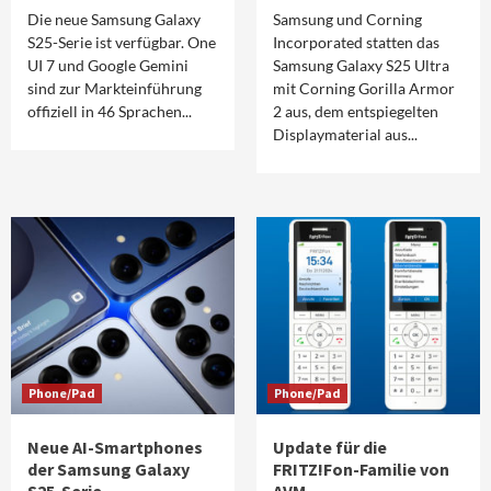
Die neue Samsung Galaxy
Samsung und Corning
S25-Serie ist verfügbar. One
Incorporated statten das
UI 7 und Google Gemini
Samsung Galaxy S25 Ultra
sind zur Markteinführung
mit Corning Gorilla Armor
offiziell in 46 Sprachen...
2 aus, dem entspiegelten
Displaymaterial aus...
Phone/Pad
Phone/Pad
Neue AI-Smartphones
Update für die
der Samsung Galaxy
FRITZ!Fon-Familie von
S25-Serie
AVM