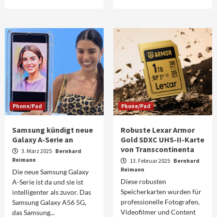
Phone/Pad
Phone/Pad
Samsung kündigt neue
Robuste Lexar Armor
Galaxy A-Serie an
Gold SDXC UHS-II-Karte
von Transcontinenta
3. März 2025
Bernhard
Reimann
13. Februar 2025
Bernhard
Reimann
Die neue Samsung Galaxy
Diese robusten
A-Serie ist da und sie ist
Speicherkarten wurden für
intelligenter als zuvor. Das
professionelle Fotografen,
Samsung Galaxy A56 5G,
Videofilmer und Content
das Samsung...