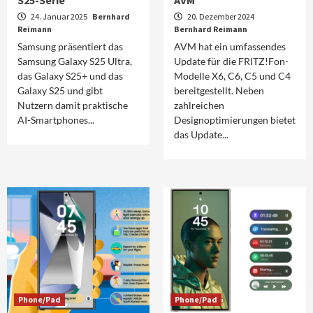
24. Januar 2025
Bernhard
20. Dezember 2024
Reimann
Bernhard Reimann
Samsung präsentiert das
AVM hat ein umfassendes
Samsung Galaxy S25 Ultra,
Update für die FRITZ!Fon-
das Galaxy S25+ und das
Modelle X6, C6, C5 und C4
Galaxy S25 und gibt
bereitgestellt. Neben
Nutzern damit praktische
zahlreichen
AI-Smartphones...
Designoptimierungen bietet
das Update...
Phone/Pad
Phone/Pad