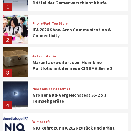
Drittel der Gamer verschiebt Käufe
1
Phone/Pad
Top Story
IFA 2026 Show Area Communication &
Connectivity
2
Aktuell
Audio
Marantz erweitert sein Heimkino-
Portfolio mit der neue CINEMA Serie 2
3
News aus dem Internet
Großer Bild-Vergleichstest 55-Zoll
Fernsehgeräte
4
Wirtschaft
NIQ kehrt zur IFA 2026 zurück und prägt