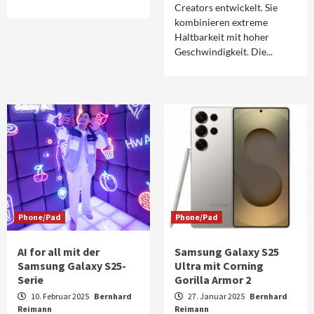
Creators entwickelt. Sie
kombinieren extreme
Haltbarkeit mit hoher
Geschwindigkeit. Die...
Phone/Pad
Phone/Pad
AI for all mit der
Samsung Galaxy S25
Samsung Galaxy S25-
Ultra mit Corning
Serie
Gorilla Armor 2
10. Februar 2025
Bernhard
27. Januar 2025
Bernhard
Reimann
Reimann