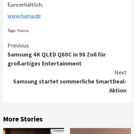
Euro erhältlich.
www.hama.de
Tags:
Hama
Continue
Previous
Samsung 4K QLED Q80C in 98 Zoll für
Reading
großartiges Entertainment
Next
Samsung startet sommerliche SmartDeal-
Aktion
More Stories