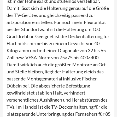
ist in der Höhe exakt und stufenlos verstellbar.
Damit lässt sich die Halterung genau auf die Größe
des TV-Gerätes und gleichzeitig passend zur
Sitzposition einstellen. Für noch mehr Flexibilität
bei der Standortwahl ist die Halterung um 100
Grad drehbar. Geeignet ist die Deckenhalterung für
Flachbildschirme bis zu einem Gewicht von 40
Kilogramm und mit einer Diagonale von 32 bis 65
Zoll bzw. VESA-Norm von 75×75 bis 400×400.
Damit wirklich auch die größten Monitore an Ort
und Stelle bleiben, liegt der Halterung gleich das
passende Montagematerial inklusive Fischer-
Dübeln bei. Die abgesicherte Befestigung
gewährleistet stabilen Halt, verhindert
versehentliches Aushängen und Herabstürzen des
TVs. Im Handel ist die TV-Deckenhalterung für die
platzsparende Unterbringung des Fernsehers für 85