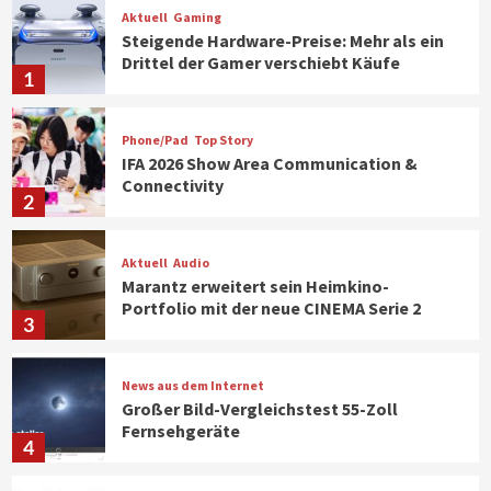
Aktuell
Gaming
Steigende Hardware-Preise: Mehr als ein
Drittel der Gamer verschiebt Käufe
1
Phone/Pad
Top Story
IFA 2026 Show Area Communication &
Connectivity
2
Aktuell
Audio
Marantz erweitert sein Heimkino-
Portfolio mit der neue CINEMA Serie 2
3
News aus dem Internet
Großer Bild-Vergleichstest 55-Zoll
Fernsehgeräte
4