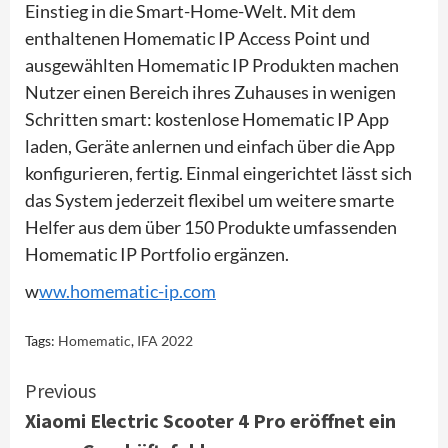
Einstieg in die Smart-Home-Welt. Mit dem
enthaltenen Homematic IP Access Point und
ausgewählten Homematic IP Produkten machen
Nutzer einen Bereich ihres Zuhauses in wenigen
Schritten smart: kostenlose Homematic IP App
laden, Geräte anlernen und einfach über die App
konfigurieren, fertig. Einmal eingerichtet lässt sich
das System jederzeit flexibel um weitere smarte
Helfer aus dem über 150 Produkte umfassenden
Homematic IP Portfolio ergänzen.
w
ww.homematic-ip.com
Tags:
Homematic
,
IFA 2022
Continue
Previous
Xiaomi Electric Scooter 4 Pro eröffnet ein
Reading