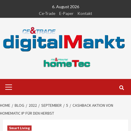
Skip
6. August 2026
to
Ce-Trade
E-Paper
Kontakt
content
Primary
Menu
HOME
BLOG
2022
SEPTEMBER
5
CASHBACK AKTION VON
HOMEMATIC IP FÜR DEN HERBST
Smart Living