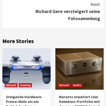
Reading
Next
Richard Gere versteigert seine
Fotosammlung
More Stories
Aktuell
Gaming
Aktuell
Audio
Steigende Hardware-
Marantz erweitert sein
Preise: Mehr als ein
Heimkino-Portfolio mit