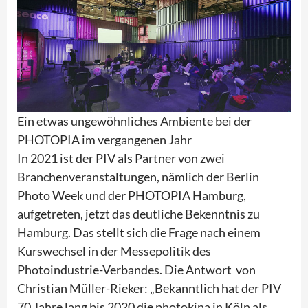
Ein etwas ungewöhnliches Ambiente bei der
PHOTOPIA im vergangenen Jahr
In 2021 ist der PIV als Partner von zwei
Branchenveranstaltungen, nämlich der Berlin
Photo Week und der PHOTOPIA Hamburg,
aufgetreten, jetzt das deutliche Bekenntnis zu
Hamburg. Das stellt sich die Frage nach einem
Kurswechsel in der Messepolitik des
Photoindustrie-Verbandes. Die Antwort von
Christian Müller-Rieker: „Bekanntlich hat der PIV
70 Jahre lang bis 2020 die photokina in Köln als