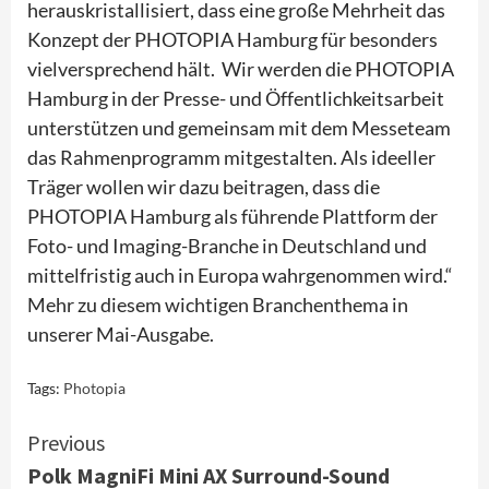
herauskristallisiert, dass eine große Mehrheit das
Konzept der PHOTOPIA Hamburg für besonders
vielversprechend hält. Wir werden die PHOTOPIA
Hamburg in der Presse- und Öffentlichkeitsarbeit
unterstützen und gemeinsam mit dem Messeteam
das Rahmenprogramm mitgestalten. Als ideeller
Träger wollen wir dazu beitragen, dass die
PHOTOPIA Hamburg als führende Plattform der
Foto- und Imaging-Branche in Deutschland und
mittelfristig auch in Europa wahrgenommen wird.“
Mehr zu diesem wichtigen Branchenthema in
unserer Mai-Ausgabe.
Tags:
Photopia
Continue
Previous
Polk MagniFi Mini AX Surround-Sound