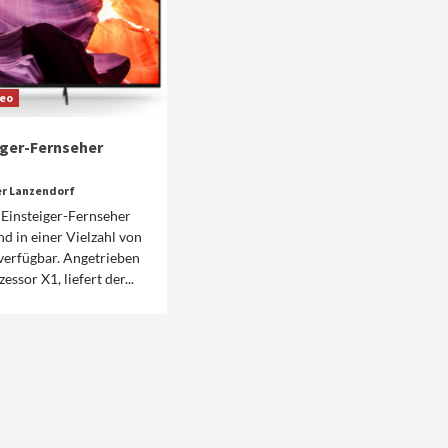
deo
iger-Fernseher
er Lanzendorf
Einsteiger-Fernseher
nd in einer Vielzahl von
verfügbar. Angetrieben
sor X1, liefert der...