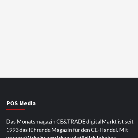
POS Media
Das Monatsmagazin CE&TRADE digitalMarkt ist seit
1993 das führende Magazin für den CE-Handel. Mit
unserer Website erreichen wir täglich Inhaber,