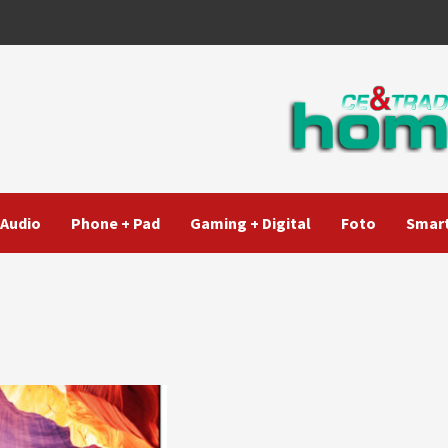
Audio
Phone + Pad
Gaming + Digital
Foto
Smart