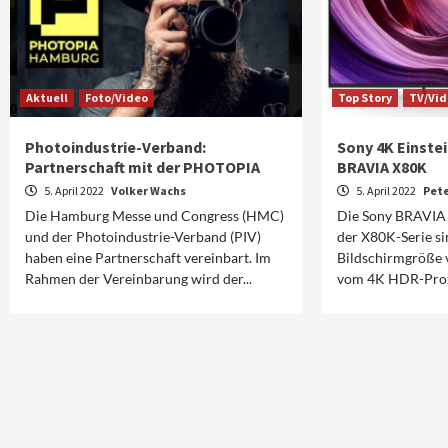
Aktuell
Foto/Video
Top Story
TV/Vi
Photoindustrie-Verband:
Sony 4K Einste
Partnerschaft mit der PHOTOPIA
BRAVIA X80K
5. April 2022
Volker Wachs
5. April 2022
Pet
Die Hamburg Messe und Congress (HMC)
Die Sony BRAVIA 
und der Photoindustrie-Verband (PIV)
der X80K-Serie si
haben eine Partnerschaft vereinbart. Im
Bildschirmgröße 
Rahmen der Vereinbarung wird der...
vom 4K HDR-Prozes