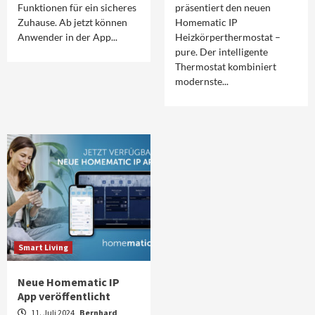
Funktionen für ein sicheres
präsentiert den neuen
Zuhause. Ab jetzt können
Homematic IP
Anwender in der App...
Heizkörperthermostat –
pure. Der intelligente
Thermostat kombiniert
modernste...
Smart Living
Neue Homematic IP
App veröffentlicht
11. Juli 2024
Bernhard