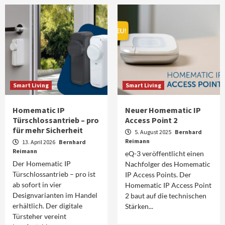
Smart Living
Smart Living
Homematic IP
Neuer Homematic IP
Türschlossantrieb – pro
Access Point 2
für mehr Sicherheit
5. August 2025
Bernhard
Reimann
13. April 2026
Bernhard
Reimann
eQ-3 veröffentlicht einen
Der Homematic IP
Nachfolger des Homematic
Türschlossantrieb – pro ist
IP Access Points. Der
ab sofort in vier
Homematic IP Access Point
Designvarianten im Handel
2 baut auf die technischen
erhältlich. Der digitale
Stärken...
Türsteher vereint