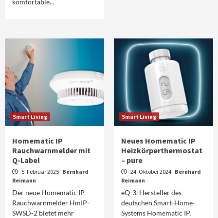
komfortable...
Smart Living
Smart Living
Homematic IP
Neues Homematic IP
Rauchwarnmelder mit
Heizkörperthermostat
Q-Label
– pure
5. Februar 2025
Bernhard
24. Oktober 2024
Bernhard
Reimann
Reimann
Der neue Homematic IP
eQ-3, Hersteller des
Rauchwarnmelder HmIP-
deutschen Smart-Home-
SWSD-2 bietet mehr
Systems Homematic IP,