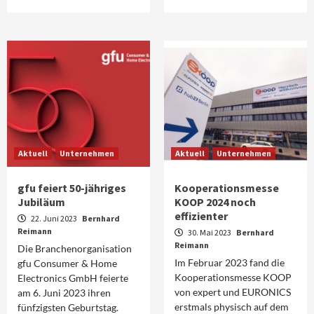
Aktuell
Unternehmen
Aktuell
Unternehmen
gfu feiert 50-jähriges
Kooperationsmesse
Jubiläum
KOOP 2024 noch
effizienter
22. Juni 2023
Bernhard
Reimann
30. Mai 2023
Bernhard
Reimann
Die Branchenorganisation
Im Februar 2023 fand die
gfu Consumer & Home
Kooperationsmesse KOOP
Electronics GmbH feierte
von expert und EURONICS
am 6. Juni 2023 ihren
erstmals physisch auf dem
fünfzigsten Geburtstag.