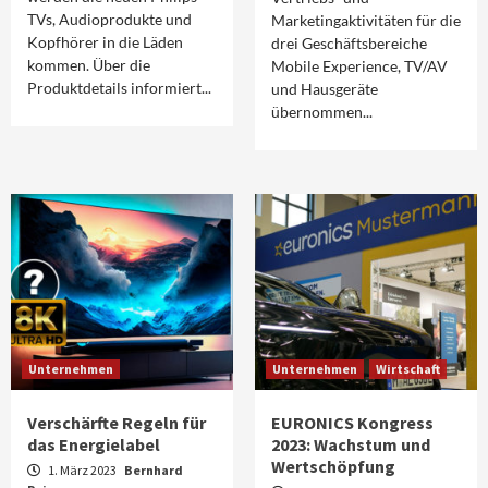
TVs, Audioprodukte und
Marketingaktivitäten für die
Kopfhörer in die Läden
drei Geschäftsbereiche
kommen. Über die
Mobile Experience, TV/AV
Produktdetails informiert...
und Hausgeräte
übernommen...
Unternehmen
Unternehmen
Wirtschaft
Verschärfte Regeln für
EURONICS Kongress
das Energielabel
2023: Wachstum und
Wertschöpfung
1. März 2023
Bernhard