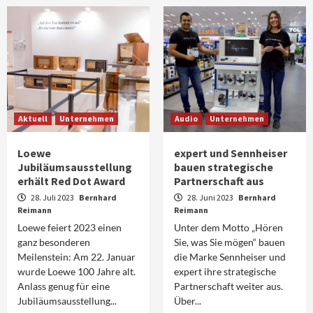
Aktuell
Unternehmen
Audio
Unternehmen
Loewe
expert und Sennheiser
Jubiläumsausstellung
bauen strategische
erhält Red Dot Award
Partnerschaft aus
28. Juli 2023
Bernhard
28. Juni 2023
Bernhard
Reimann
Reimann
Loewe feiert 2023 einen
Unter dem Motto „Hören
ganz besonderen
Sie, was Sie mögen“ bauen
Meilenstein: Am 22. Januar
die Marke Sennheiser und
wurde Loewe 100 Jahre alt.
expert ihre strategische
Anlass genug für eine
Partnerschaft weiter aus.
Jubiläumsausstellung...
Über...