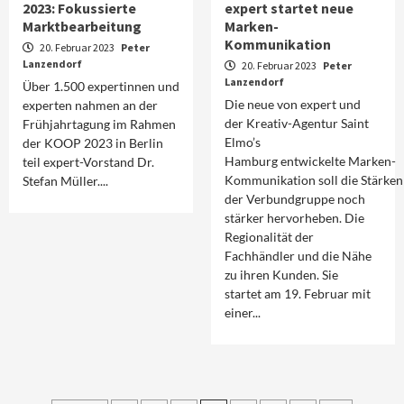
2023: Fokussierte
expert startet neue
Marktbearbeitung
Marken-
Kommunikation
20. Februar 2023
Peter
Lanzendorf
20. Februar 2023
Peter
Lanzendorf
Über 1.500 expertinnen und
Die neue von expert und
experten nahmen an der
der Kreativ-Agentur Saint
Frühjahrtagung im Rahmen
Elmo’s
der KOOP 2023 in Berlin
Hamburg entwickelte Marken-
teil expert-Vorstand Dr.
Kommunikation soll die Stärken
Stefan Müller....
der Verbundgruppe noch
stärker hervorheben. Die
Regionalität der
Fachhändler und die Nähe
zu ihren Kunden. Sie
startet am 19. Februar mit
einer...
Aktuell
Audio