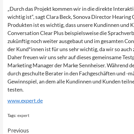
„Durch das Projekt kommen wir in die direkte Interakt
wichtig ist“, sagt Clara Beck, Sonova Director Hearin
Produkten ist es wichtig, dass unsere Kundinnen und 
Conversation Clear Plus beispielsweise die Sprachverb
zukünftig noch weiter ausgebaut und im gesamten Con
der Kund*innen ist für uns sehr wichtig, da wir so auch
Daher freuen wir uns sehr auf dieses gemeinsame Testpr
Marketing Manager der Marke Sennheiser. Während de
durch geschulte Berater in den Fachgeschäften und -mä
Gewinnspiel, an dem alle Kundinnen und Kunden teilne
testen.
www.expert.de
Tags:
expert
Continue
Previous