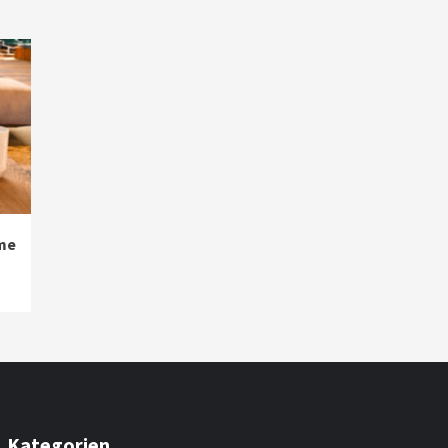
me
Kategorien