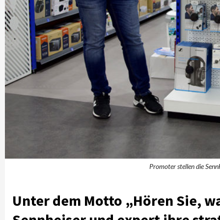
Promoter stellen die Senn
Unter dem Motto „Hören Sie, w
Sennheiser und expert ihre stra