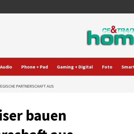
Audio
Phone + Pad
Gaming + Digital
Foto
Smart
TEGISCHE PARTNERSCHAFT AUS
iser bauen