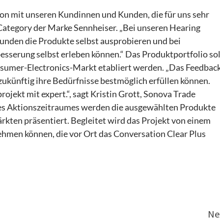
ion mit unseren Kundinnen und Kunden, die für uns sehr
g Category der Marke Sennheiser. „Bei unseren Hearing
Kunden die Produkte selbst ausprobieren und bei
esserung selbst erleben können.“ Das Produktportfolio sol
sumer-Electronics-Markt etabliert werden. „Das Feedbac
 zukünftig ihre Bedürfnisse bestmöglich erfüllen können.
ojekt mit expert.“, sagt Kristin Grott, Sonova Trade
s Aktionszeitraumes werden die ausgewählten Produkte
rkten präsentiert. Begleitet wird das Projekt von einem
hmen können, die vor Ort das Conversation Clear Plus
Ne