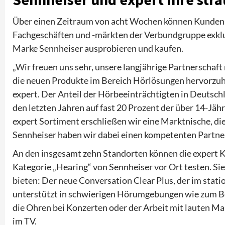
Über einen Zeitraum von acht Wochen können Kunden 
Fachgeschäften und -märkten der Verbundgruppe exklu
Marke Sennheiser ausprobieren und kaufen.
„Wir freuen uns sehr, unsere langjährige Partnerschaf
die neuen Produkte im Bereich Hörlösungen hervorzuhe
expert. Der Anteil der Hörbeeinträchtigten in Deutsch
den letzten Jahren auf fast 20 Prozent der über 14-Jähr
expert Sortiment erschließen wir eine Marktnische, die
Sennheiser haben wir dabei einen kompetenten Partner 
An den insgesamt zehn Standorten können die expert Ku
Kategorie „Hearing“ von Sennheiser vor Ort testen. Si
bieten: Der neue Conversation Clear Plus, der im station
unterstützt in schwierigen Hörumgebungen wie zum Be
die Ohren bei Konzerten oder der Arbeit mit lauten Mas
im TV.