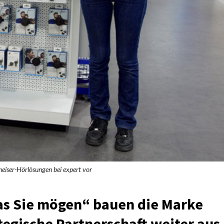
heiser-Hörlösungen bei expert vor
as Sie mögen“ bauen die Marke
tegische Partnerschaft weiter aus