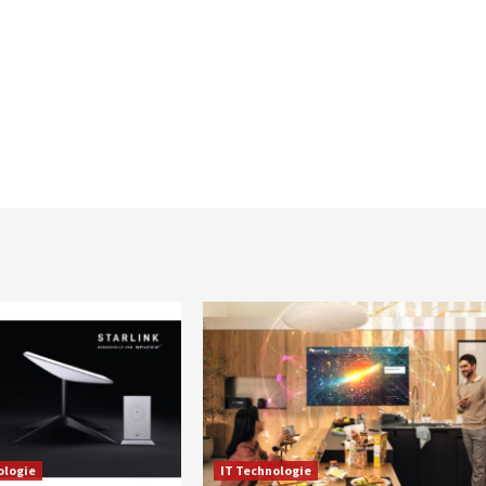
ologie
IT Technologie