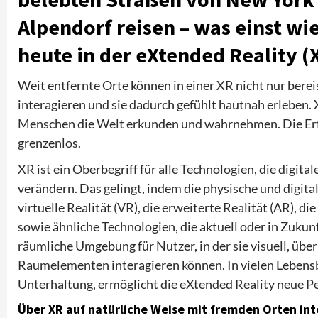
Alpendorf reisen – was einst wie
heute in der eXtended Reality (
Weit entfernte Orte können in einer XR nicht nur bere
interagieren und sie dadurch gefühlt hautnah erleben. 
Menschen die Welt erkunden und wahrnehmen. Die Erfa
grenzenlos.
XR ist ein Oberbegriff für alle Technologien, die digit
verändern. Das gelingt, indem die physische und digit
virtuelle Realität (VR), die erweiterte Realität (AR), 
sowie ähnliche Technologien, die aktuell oder in Zuku
räumliche Umgebung für Nutzer, in der sie visuell, übe
Raumelementen interagieren können. In vielen Lebensb
Unterhaltung, ermöglicht die eXtended Reality neue P
Über XR auf natürliche Weise mit fremden Orten int