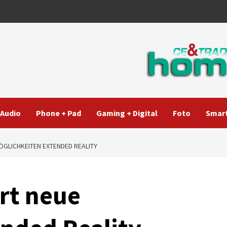
Audio
Phone + Pad
Gaming + Digital
Foto
Smart
GLICHKEITEN EXTENDED REALITY
rt neue