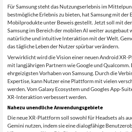
Für Samsung steht das Nutzungserlebnis im Mittelpun
bestmögliche Erlebnis zu bieten, hat Samsung mit der E
Mobilprodukte unter Beweis gestellt. Jetzt soll mit d
Samsung im Bereich der mobilen AI weiter ausgebaut 
natürliche und intuitive Interaktion mit der Welt. G
das tägliche Leben der Nutzer spürbar verändern.
Verwirklicht wird die Vision einer neuen Android XR-
mit langjährigen Partnern wie Google und Qualcomm. D
ehrgeizigsten Vorhaben von Samsung. Durch die Verbin
Expertise, kann Nutzer eine Plattform mit vielen ve
werden. Vom Galaxy Ecosystem und Googles App-Suite b
XR-Interaktion verbessert werden.
Nahezu unendliche Anwendungsgebiete
Die neue XR-Plattform soll sowohl für Headsets als auch
Gemini nutzen, indem sie eine dialogfähige Benutzerob