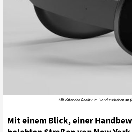
Mit eXtended Reality im Handumdrehen an fer
Mit einem Blick, einer Handbew
belebten Straßen von New York 