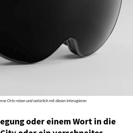
ne Orte reisen und natürlich mit diesen interagieren
egung oder einem Wort in die
City oder ein verschneites