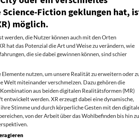
 Science-Fiction geklungen hat, is
XR) möglich.
ist werden, die Nutzer können auch mit den Orten
XR hat das Potenzial die Art und Weise zu verändern, wie
hrungen, die sie dabei gewinnen können, sind schier
ale Elemente nutzen, um unsere Realität zu erweitern oder z
ale Welt miteinander verschmelzen. Dazu gehören die
die Kombination aus beiden digitalen Realitätsformen (MR)
nft entwickelt werden. XR erzeugt dabei eine dynamische,
r ihre Stimme und durch körperliche Gesten mit den digital
ereichen, von der Arbeit über das Wohlbefinden bis hin z
erspektiven.
eragieren