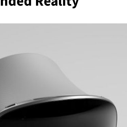
nded Reality