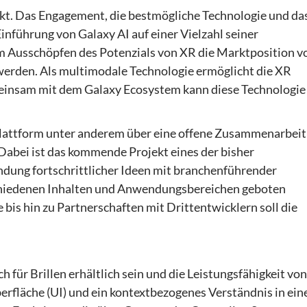
kt. Das Engagement, die bestmögliche Technologie und da
inführung von Galaxy AI auf einer Vielzahl seiner
em Ausschöpfen des Potenzials von XR die Marktposition v
werden. Als multimodale Technologie ermöglicht die XR
emeinsam mit dem Galaxy Ecosystem kann diese Technologie
Plattform unter anderem über eine offene Zusammenarbeit
abei ist das kommende Projekt eines der bisher
dung fortschrittlicher Ideen mit branchenführender
rschiedenen Inhalten und Anwendungsbereichen geboten
is hin zu Partnerschaften mit Drittentwicklern soll die
 für Brillen erhältlich sein und die Leistungsfähigkeit von
erfläche (UI) und ein kontextbezogenes Verständnis in ein