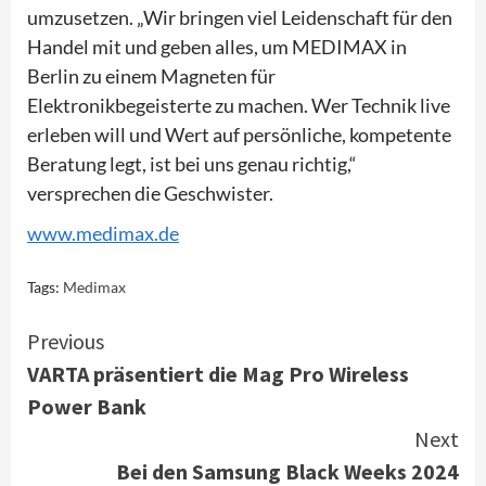
umzusetzen. „Wir bringen viel Leidenschaft für den
Handel mit und geben alles, um MEDIMAX in
Berlin zu einem Magneten für
Elektronikbegeisterte zu machen. Wer Technik live
erleben will und Wert auf persönliche, kompetente
Beratung legt, ist bei uns genau richtig,“
versprechen die Geschwister.
www.medimax.de
Tags:
Medimax
Continue
Previous
VARTA präsentiert die Mag Pro Wireless
Reading
Power Bank
Next
Bei den Samsung Black Weeks 2024