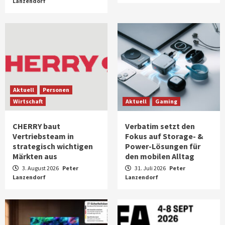
Lanzendorf
Aktuell
Personen
Wirtschaft
Aktuell
Gaming
CHERRY baut
Verbatim setzt den
Vertriebsteam in
Fokus auf Storage- &
strategisch wichtigen
Power-Lösungen für
Märkten aus
den mobilen Alltag
3. August 2026
Peter
31. Juli 2026
Peter
Lanzendorf
Lanzendorf