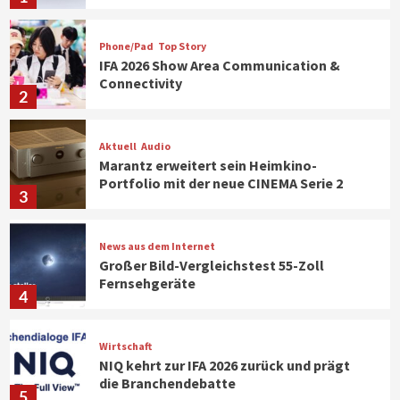
Phone/Pad
Top Story
IFA 2026 Show Area Communication &
Connectivity
2
Aktuell
Audio
Marantz erweitert sein Heimkino-
Portfolio mit der neue CINEMA Serie 2
3
News aus dem Internet
Großer Bild-Vergleichstest 55-Zoll
Fernsehgeräte
4
Wirtschaft
NIQ kehrt zur IFA 2026 zurück und prägt
die Branchendebatte
5