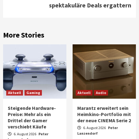
spektakuläre Deals ergattern
More Stories
Aktuell
Gaming
Aktuell
Audio
Steigende Hardware-
Marantz erweitert sein
Preise: Mehr als ein
Heimkino-Portfolio mit
Drittel der Gamer
der neue CINEMA Serie 2
verschiebt Käufe
6. August 2026
Peter
Lanzendorf
6. August 2026
Peter