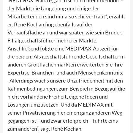
MEDIMAX Märkte, „auch schon in Reinickendorf –
der Markt, die Umgebung und einige der
Mitarbeitenden sind mir also sehr vertraut“, erzählt
er. René Kochan fing ebenfalls auf der
Verkaufsfläche an und war später, wie sein Bruder,
Filialgeschäftsführer mehrerer Märkte.
Anschließend folgte eine MEDIMAX-Auszeit für
die beiden: Als geschäftsführende Gesellschafter in
anderen Großflächenmärkten erweiterten Sie ihre
Expertise, Branchen- und auch Menschenkenntnis.
„Allerdings wuchs unsere Unzufriedenheit mit den
Rahmenbedingungen, zum Beispiel in Bezug auf die
nicht vorhandene Freiheit, eigene Ideen und
Lösungen umzusetzen. Und da MEDIMAX mit
seiner Privatisierung hier einen ganz anderen Weg
gegangen ist – und zwar erfolgreich – führte eins
zum anderen“, sagt René Kochan.