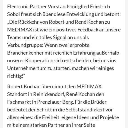
ElectronicPartner Vorstandsmitglied Friedrich
Sobol freut sich über diese Entwicklung und betont:
„Die Rückkehr von Robert und René Kochan zu
MEDIMAX ist wie ein positives Feedback an unsere
Teams und ein tolles Signal an uns als
Verbundgruppe: Wenn zwei erprobte
Branchenkenner mit reichlich Erfahrung außerhalb
unserer Kooperation sich entscheiden, bei uns ins
Unternehmertum zu starten, machen wir einiges
richtig!“
Robert Kochan übernimmt den MEDIMAX
Standort in Reinickendorf, René Kochan den
Fachmarkt in Prenzlauer Berg. Für die Brüder
bedeutet der Schritt in die Selbstständigkeit vor
allem eines: die Freiheit, eigene Ideen und Projekte
mit einem starken Partner an ihrer Seite