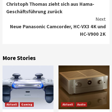
Christoph Thomas zieht sich aus Hama-
Reading
Geschäftsführung zurück
Next
Neue Panasonic Camcorder, HC-VX3 4K und
HC-V900 2K
More Stories
Aktuell
Gaming
Aktuell
Audio