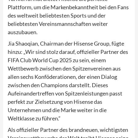
Plattform, um die Markenbekanntheit bei den Fans
des weltweit beliebtesten Sports und der
beliebtesten Vereinsmannschaften weiter
auszubauen.
Jia Shaoqian, Chairman der Hisense Group, fügte
hinzu: „Wir sind stolz darauf, offizieller Partner des
FIFA Club World Cup 2025 zu sein, einem
Wettbewerb zwischen den Spitzenvereinen aus
allen sechs Konföderationen, der einen Dialog
zwischen den Champions darstellt. Dieses
Aufeinandertreffen von Spitzenleistungen passt
perfekt zur Zielsetzung von Hisense das
Unternehmen und die Marke weiter in die
Weltklasse zu führen.“
Als offizieller Partner des brandneuen, wichtigsten
Vereinswettbewerbs der Welt treibt Hisense seine