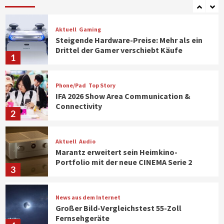
7
Aktuell
Gaming
Steigende Hardware-Preise: Mehr als ein
Drittel der Gamer verschiebt Käufe
1
Phone/Pad
Top Story
IFA 2026 Show Area Communication &
Connectivity
2
Aktuell
Audio
Marantz erweitert sein Heimkino-
Portfolio mit der neue CINEMA Serie 2
3
News aus dem Internet
Großer Bild-Vergleichstest 55-Zoll
Fernsehgeräte