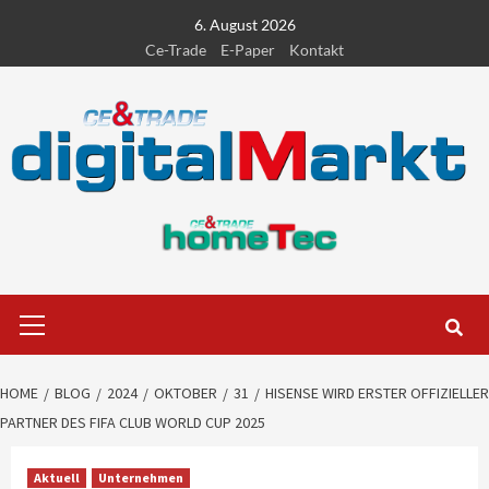
Skip
6. August 2026
to
Ce-Trade
E-Paper
Kontakt
content
Primary
Menu
HOME
BLOG
2024
OKTOBER
31
HISENSE WIRD ERSTER OFFIZIELLER
PARTNER DES FIFA CLUB WORLD CUP 2025
Aktuell
Unternehmen