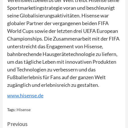
Sportmarketingstrategie voran und beschleunigt
seine Globalisierungsaktivitäten. Hisense war
globaler Partner der vergangenen beiden FIFA
World Cups sowie der letzten drei UEFA European
Championships. Die Zusammenarbeit mit der FIFA
unterstreicht das Engagement von Hisense,
bahnbrechende Hausgerätetechnologie zu liefern,
um das tägliche Leben mit innovativen Produkten
und Technologien zu verbessern und das
Fußballerlebnis für Fans auf der ganzen Welt
zugänglich und erlebnisreich zu gestalten.
www.hisense.de
Tags:
Hisense
Continue
Previous