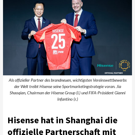
Als offizieller Partner des brandneuen, wichtigsten Vereinswettbewerbs
der Welt treibt Hisense seine Sportmarketingstrategie voran. Jia
Shaoqian, Chairman der Hisense Group (l.) und FIFA-Präsident Gianni
Infantino (r.)
Hisense hat in Shanghai die
offizielle Partnerschaft mit