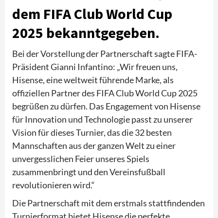
dem FIFA Club World Cup
2025 bekanntgegeben.
Bei der Vorstellung der Partnerschaft sagte FIFA-
Präsident Gianni Infantino: „Wir freuen uns,
Hisense, eine weltweit führende Marke, als
offiziellen Partner des FIFA Club World Cup 2025
begrüßen zu dürfen. Das Engagement von Hisense
für Innovation und Technologie passt zu unserer
Vision für dieses Turnier, das die 32 besten
Mannschaften aus der ganzen Welt zu einer
unvergesslichen Feier unseres Spiels
zusammenbringt und den Vereinsfußball
revolutionieren wird.“
Die Partnerschaft mit dem erstmals stattfindenden
Turnierformat bietet Hisense die perfekte