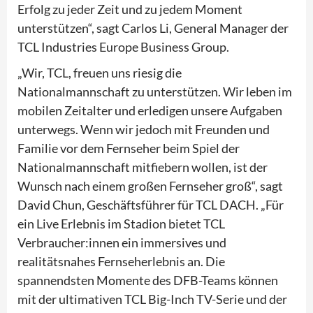
Erfolg zu jeder Zeit und zu jedem Moment
unterstützen“, sagt Carlos Li, General Manager der
TCL Industries Europe Business Group.
„Wir, TCL, freuen uns riesig die
Nationalmannschaft zu unterstützen. Wir leben im
mobilen Zeitalter und erledigen unsere Aufgaben
unterwegs. Wenn wir jedoch mit Freunden und
Familie vor dem Fernseher beim Spiel der
Nationalmannschaft mitfiebern wollen, ist der
Wunsch nach einem großen Fernseher groß“, sagt
David Chun, Geschäftsführer für TCL DACH. „Für
ein Live Erlebnis im Stadion bietet TCL
Verbraucher:innen ein immersives und
realitätsnahes Fernseherlebnis an. Die
spannendsten Momente des DFB-Teams können
mit der ultimativen TCL Big-Inch TV-Serie und der