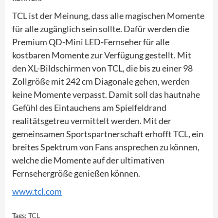
TCL ist der Meinung, dass alle magischen Momente
für alle zugänglich sein sollte. Dafür werden die
Premium QD-Mini LED-Fernseher für alle
kostbaren Momente zur Verfügung gestellt. Mit
den XL-Bildschirmen von TCL, die bis zu einer 98
Zollgröße mit 242 cm Diagonale gehen, werden
keine Momente verpasst. Damit soll das hautnahe
Gefühl des Eintauchens am Spielfeldrand
realitätsgetreu vermittelt werden. Mit der
gemeinsamen Sportspartnerschaft erhofft TCL, ein
breites Spektrum von Fans ansprechen zu können,
welche die Momente auf der ultimativen
Fernsehergröße genießen können.
www.tcl.com
Tags:
TCL