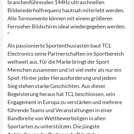
branchenführenden 144Hz ultraschnellen
Bildwiederholfrequenz hautnah miterlebt werden.
Alle Tormomente können mit einem größeren
Fernseher Bildschirm ideal wiedergegeben werden.
“
Als passionierte Sportenthusiasten baut TCL
Electronics seine Partnerschaften im Sportbereich
weltweit aus. Für die Marke bringt der Sport
Menschen zusammen und ist viel mehr als nur ein
Spiel: Hinter jeder Herausforderung und jedem
Sieg stehen starke Geschichten. Aus dieser
Begeisterung heraus hat TCL beschlossen, sein
Engagement in Europa zu verstärken und mehrere
führende Teams und Veranstaltungen in einer
Bandbreite von Wettbewerbsligen in allen
Sportarten zu unterstützen. Die jüngste