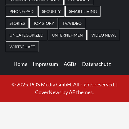
PHONE/PAD
SECURITY
SMART LIVING
STORIES
TOP STORY
TV/VIDEO
UNCATEGORIZED
UNTERNEHMEN
VIDEO NEWS
WIRTSCHAFT
Home
Impressum
AGBs
Datenschutz
© 2025. POS Media GmbH. All rights reserved.
|
CoverNews
by AF themes.