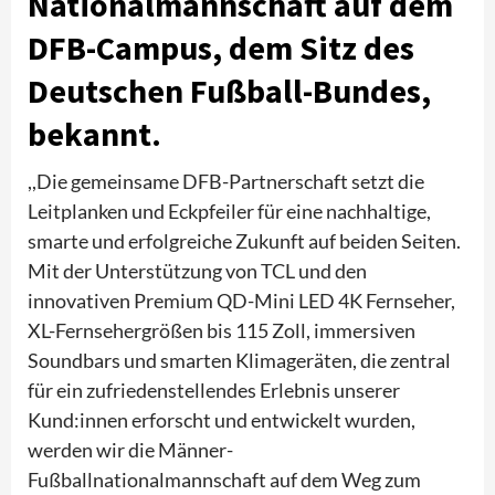
Nationalmannschaft auf dem
DFB-Campus, dem Sitz des
Deutschen Fußball-Bundes,
bekannt.
,,Die gemeinsame DFB-Partnerschaft setzt die
Leitplanken und Eckpfeiler für eine nachhaltige,
smarte und erfolgreiche Zukunft auf beiden Seiten.
Mit der Unterstützung von TCL und den
innovativen Premium QD-Mini LED 4K Fernseher,
XL-Fernsehergrößen bis 115 Zoll, immersiven
Soundbars und smarten Klimageräten, die zentral
für ein zufriedenstellendes Erlebnis unserer
Kund:innen erforscht und entwickelt wurden,
werden wir die Männer-
Fußballnationalmannschaft auf dem Weg zum