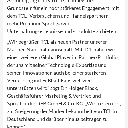
Ankündigung der Partnerschaft legt den
Grundstein für ein noch stärkeres Engagement, mit
dem TCL , Verbrauchern und Handelspartnern
mehr Premium-Sport-,sowie
Unterhaltungserlebnisse und -produkte zu bieten.
„Wir begrüßen TCL als neuen Partner unserer
Männer-Nationalmannschaft. Mit TCL haben wir
einen weiteren Global Player im Partner-Portfolio,
der uns mit seiner Technologie-Expertise und
seinen Innovationen auch bei einer stärkeren
Vernetzung mit Fußball-Fans weltweit
unterstützen wird“ sagt Dr. Holger Blask,
Geschäftsführer Marketing & Vertrieb und
Sprecher der DFB GmbH & Co. KG. „Wir freuen uns,
zur Steigerung der Markenbekanntheit von TCL in
Deutschland und darüber hinaus beitragen zu
können.“