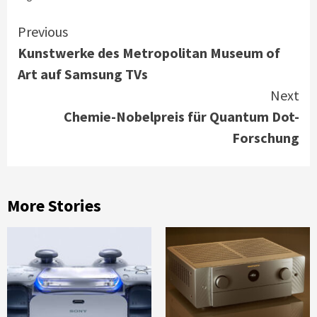
Continue
Previous
Kunstwerke des Metropolitan Museum of
Reading
Art auf Samsung TVs
Next
Chemie-Nobelpreis für Quantum Dot-
Forschung
More Stories