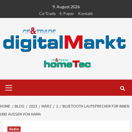
Skip
9. August 2026
to
Ce-Trade
E-Paper
Kontakt
content
Primary
Menu
HOME
BLOG
2023
MÄRZ
2
BLUETOOTH LAUTSPRECHER FÜR INNEN
UND AUSSEN VON HAMA
Audio