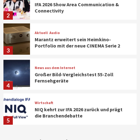
IFA 2026 Show Area Communication &
Connectivity
2
Aktuell
Audio
Marantz erweitert sein Heimkino-
Portfolio mit der neue CINEMA Serie 2
3
News aus dem Internet
Großer Bild-Vergleichstest 55-Zoll
Fernsehgeräte
4
Wirtschaft
NIQ kehrt zur IFA 2026 zurück und prägt
die Branchendebatte
5
Aktuell
Personen
Wirtschaft