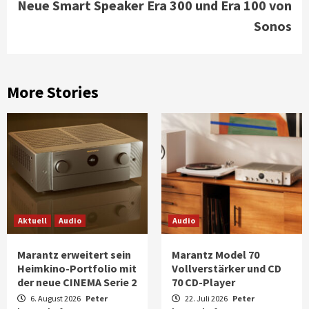
Neue Smart Speaker Era 300 und Era 100 von
Sonos
More Stories
Aktuell
Audio
Audio
Marantz erweitert sein
Marantz Model 70
Heimkino-Portfolio mit
Vollverstärker und CD
der neue CINEMA Serie 2
70 CD-Player
6. August 2026
Peter
22. Juli 2026
Peter