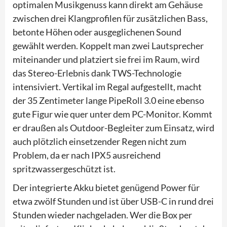
optimalen Musikgenuss kann direkt am Gehäuse
zwischen drei Klangprofilen für zusätzlichen Bass,
betonte Höhen oder ausgeglichenen Sound
gewählt werden. Koppelt man zwei Lautsprecher
miteinander und platziert sie frei im Raum, wird
das Stereo-Erlebnis dank TWS-Technologie
intensiviert. Vertikal im Regal aufgestellt, macht
der 35 Zentimeter lange PipeRoll 3.0 eine ebenso
gute Figur wie quer unter dem PC-Monitor. Kommt
er draußen als Outdoor-Begleiter zum Einsatz, wird
auch plötzlich einsetzender Regen nicht zum
Problem, da er nach IPX5 ausreichend
spritzwassergeschützt ist.
Der integrierte Akku bietet genügend Power für
etwa zwölf Stunden und ist über USB-C in rund drei
Stunden wieder nachgeladen. Wer die Box per