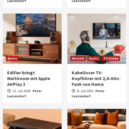
Lanzendorf
Lanzendorf
Audio
Aktuell
Audio
TV/Video
Edifier bringt
Kabelloser TV-
Multiroom mit Apple
Kopfhörer mit 2,4-GHz-
AirPlay 2
Funk von Hama
22. Juli 2026
Peter
8. Juli 2026
Peter
Lanzendorf
Lanzendorf