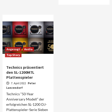
Angesagt
Audio
Top Story
Technics präsentiert
den SL-1200M7L
Plattenspieler
7. April 2022
Peter
Lanzendorf
Technics “50-Year
Anniversary Modell” der
erfolgreichen SL-1200 DJ-
Plattenspieler-Serie Sieben