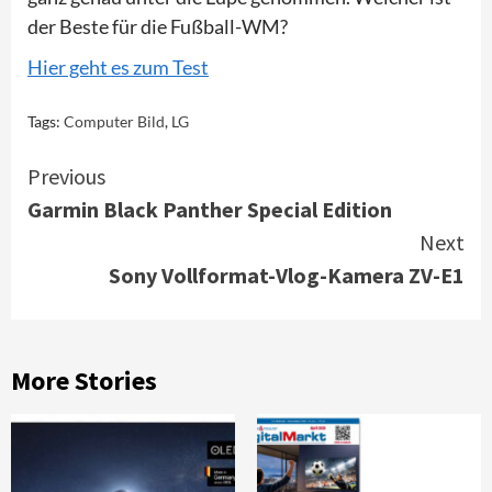
der Beste für die Fußball-WM?
Hier geht es zum Test
Tags:
Computer Bild
,
LG
Continue
Previous
Garmin Black Panther Special Edition
Reading
Next
Sony Vollformat-Vlog-Kamera ZV-E1
More Stories