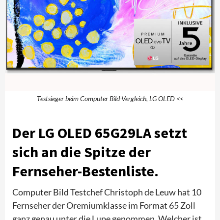
Testsieger beim Computer Bild-Vergleich, LG OLED <<
Der LG OLED 65G29LA setzt
sich an die Spitze der
Fernseher-Bestenliste.
Computer Bild Testchef Christoph de Leuw hat 10
Fernseher der Oremiumklasse im Format 65 Zoll
ganz genau unter die Lupe genommen. Welcher ist