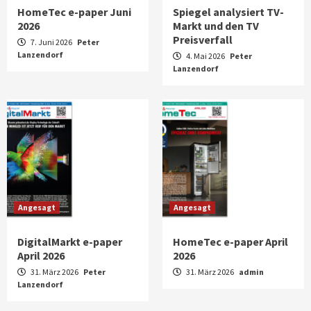
HomeTec e-paper Juni
Spiegel analysiert TV-
2026
Markt und den TV
Preisverfall
7. Juni 2026
Peter
Lanzendorf
4. Mai 2026
Peter
Lanzendorf
Angesagt
Angesagt
DigitalMarkt e-paper
HomeTec e-paper April
April 2026
2026
31. März 2026
Peter
31. März 2026
admin
Lanzendorf
Aktuell
Audio
Marantz erweitert sein Heimkino-