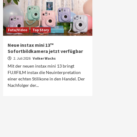
Foto/Video
Top Story
Neue instax mini 13™
Sofortbildkamera jetzt verfügbar
2. Juli 2026
Volker Wachs
Mit der neuen instax mini 13 bringt
FUJIFILM instax die Neuinterpretation
einer echten Stilikone in den Handel. Der
Nachfolger der...