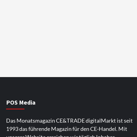
POS Media
Das Monatsmagazin CE&TRADE digitalMarkt ist seit
1993 das führende Magazin für den CE-Handel. Mit
unserer Website erreichen wir täglich Inhaber,