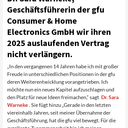
Geschäftsführerin der gfu
Consumer & Home
Electronics GmbH wir ihren
2025 auslaufenden Vertrag
nicht verlängern.
„In den vergangenen 14 Jahren habe ich mit großer
Freude in unterschiedlichen Positionen in der gfu
deren Weiterentwicklung vorangetrieben. Ich
möchte nun ein neues Kapitel aufzuschlagen und
den Platz für neue Ideen freimachen,“ sagt
Dr. Sara
Warneke
. Sie fügt hinzu „Gerade in den letzten
viereinhalb Jahren, seit meiner Übernahme der
Geschäftsführung, hat die gfu viel bewegt. Für die
exzellente Zusammenarbeit bin ich meinen