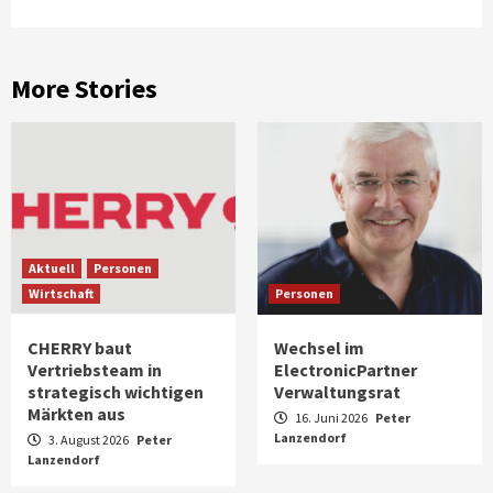
More Stories
Aktuell
Personen
Wirtschaft
Personen
CHERRY baut
Wechsel im
Vertriebsteam in
ElectronicPartner
strategisch wichtigen
Verwaltungsrat
Märkten aus
16. Juni 2026
Peter
Lanzendorf
3. August 2026
Peter
Lanzendorf