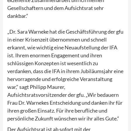
Gesellschaftern und dem Aufsichtsrat sehr
dankbar.“
„Dr. Sara Warneke hat die Geschäftsführung der gfu
in einer Krisenzeit übernommen und schnell
erkannt, wie wichtig eine Neuaufstellung der IFA
ist. Ihrem enormen Engagement und ihren
schlüssigen Konzepten ist wesentlich zu
verdanken, dass die IFA in ihrem Jubiläumsjahr eine
hervorragende und erfolgreiche Veranstaltung
war,“ sagt Philipp Maurer,
Aufsichtsratsvorsitzender der gfu. „Wir bedauern
Frau Dr. Warnekes Entscheidung und danken ihr für
ihren großen Einsatz. Für ihre berufliche und
persönliche Zukunft wünschen wir ihr alles Gute.“
Der Aufsichtsrat ist ab sofort mit der