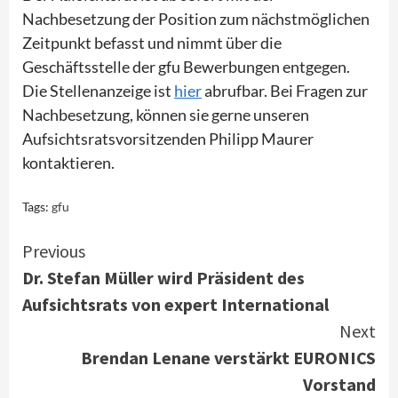
Nachbesetzung der Position zum nächstmöglichen
Zeitpunkt befasst und nimmt über die
Geschäftsstelle der gfu Bewerbungen entgegen.
Die Stellenanzeige ist
hier
abrufbar. Bei Fragen zur
Nachbesetzung, können sie gerne unseren
Aufsichtsratsvorsitzenden Philipp Maurer
kontaktieren.
Tags:
gfu
Continue
Previous
Dr. Stefan Müller wird Präsident des
Reading
Aufsichtsrats von expert International
Next
Brendan Lenane verstärkt EURONICS
Vorstand