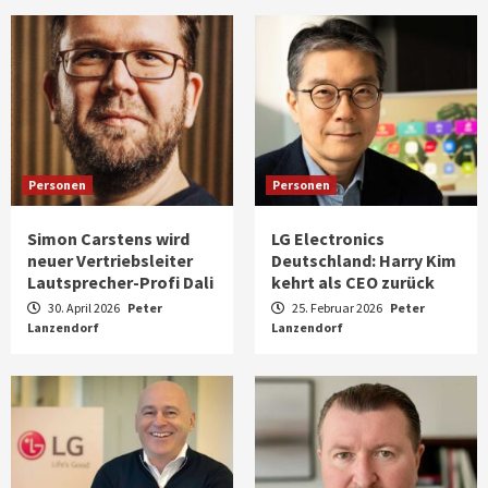
Personen
Personen
Simon Carstens wird
LG Electronics
neuer Vertriebsleiter
Deutschland: Harry Kim
Lautsprecher-Profi Dali
kehrt als CEO zurück
30. April 2026
Peter
25. Februar 2026
Peter
Lanzendorf
Lanzendorf