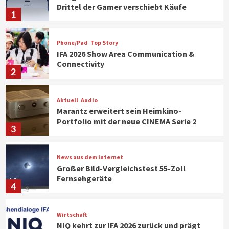
Drittel der Gamer verschiebt Käufe
1
Phone/Pad
Top Story
IFA 2026 Show Area Communication &
Connectivity
2
Aktuell
Audio
Marantz erweitert sein Heimkino-
Portfolio mit der neue CINEMA Serie 2
3
News aus dem Internet
Großer Bild-Vergleichstest 55-Zoll
Fernsehgeräte
4
Wirtschaft
NIQ kehrt zur IFA 2026 zurück und prägt