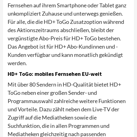
Fernsehen auf ihrem Smartphone oder Tablet ganz
unkompliziert Zuhause und unterwegs genießen.
Für alle, die die HD+ ToGo Zusatzoption während
des Aktionszeitraums abschließen, bleibt der
vergünstigte Abo-Preis für HD+ ToGo bestehen.
Das Angebot ist für HD+ Abo-Kundinnen und -
Kunden verfügbar und kann monatlich gekündigt
werden.
HD+ ToGo: mobiles Fernsehen EU-weit
Mit über 80 Sendern in HD-Qualität bietet HD+
ToGo neben einer großen Sender- und
Programmauswahl zahlreiche weitere Funktionen
und Vorteile. Dazu zählt neben dem Live-TV der
Zugriff auf die Mediatheken sowie die
Suchfunktion, die in allen Programmen und
Mediatheken gleichzeitig nach passenden