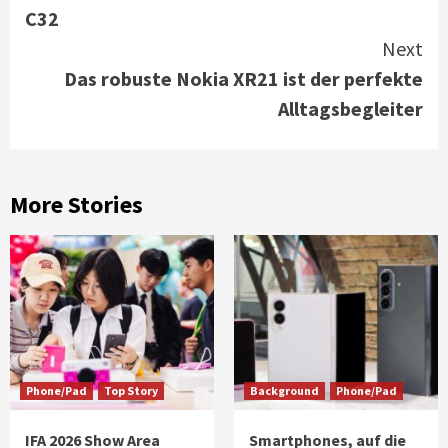
Reading
C32
Next
Das robuste Nokia XR21 ist der perfekte
Alltagsbegleiter
More Stories
Phone/Pad
Top Story
Background
Phone/Pad
IFA 2026 Show Area
Smartphones, auf die