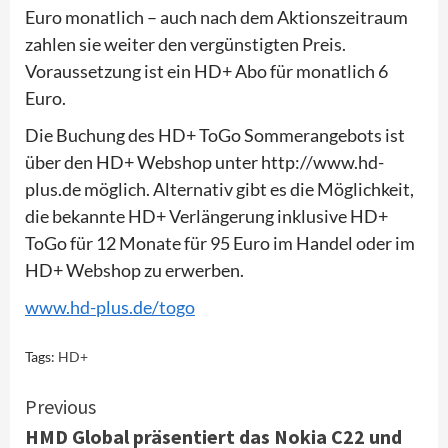
Euro monatlich – auch nach dem Aktionszeitraum
zahlen sie weiter den vergünstigten Preis.
Voraussetzung ist ein HD+ Abo für monatlich 6
Euro.
Die Buchung des HD+ ToGo Sommerangebots ist
über den HD+ Webshop unter http://www.hd-
plus.de möglich. Alternativ gibt es die Möglichkeit,
die bekannte HD+ Verlängerung inklusive HD+
ToGo für 12 Monate für 95 Euro im Handel oder im
HD+ Webshop zu erwerben.
www.hd-plus.de/togo
Tags:
HD+
Continue
Previous
HMD Global präsentiert das Nokia C22 und