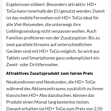
Ergebnissen stöbert. Besonders attraktiv: HD+
ToGo kann innerhalb der EU genutzt werden. Damit
ist das mobile Fernsehen mit HD+ ToGo ideal für
alle Viel-Reisenden, die unterwegs ihre
Lieblingssendung nicht verpassen wollen. Auch
Familien profitieren von der Zusatzoption: Bis zu
zwei parallele Streams auf unterschiedlichen
Geräten sind mit HD+ ToGo möglich. So wird aus
Tablets und Smartphones ganz unkompliziert ein
Zweit- oder Drittfernseher.
Attraktives Zusatzprodukt zum fairen Preis
Neukundinnen und Neukunden, die HD+ ToGo
während des Aktionszeitraums zusätzlich zu ihrem
klassischen HD+ Abo dazubuchen, können das
Produkt einen Monat lang kostenlos testen.
Danach erhalten sie HD+ ToGo zum Preis von 2,50