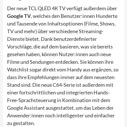
Der neue TCL QLED 4K TV verfügt außerdem über
Google TV
, welches den Benutzer:innen Hunderte
und Tausende von Inhaltsoptionen (Filme, Shows,
TV und mehr) über verschiedene Streaming-
Dienste bietet. Dank benutzerdefinierter
Vorschläge, die auf dem basieren, was sie bereits
gesehen haben, können Nutzer:innen auch neue
Filme und Sendungen entdecken. Sie können ihre
Watchlist sogar direkt vom Handy aus ergänzen, so
dass ihre Empfehlungen immer auf dem neuesten
Stand sind. Die neue C64-Serie ist außerdem mit
einer fortschrittlichen und integrierten Hands-
Free-Sprachsteuerung in Kombination mit dem
Google Assistant ausgestattet, um das Leben der
Anwender:innen noch intelligenter und einfacher
zu gestalten.