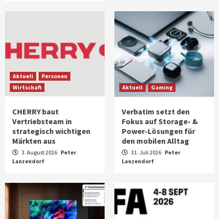
Aktuell
Personen
Wirtschaft
Aktuell
Gaming
CHERRY baut
Verbatim setzt den
Vertriebsteam in
Fokus auf Storage- &
strategisch wichtigen
Power-Lösungen für
Märkten aus
den mobilen Alltag
3. August 2026
Peter
31. Juli 2026
Peter
Lanzendorf
Lanzendorf