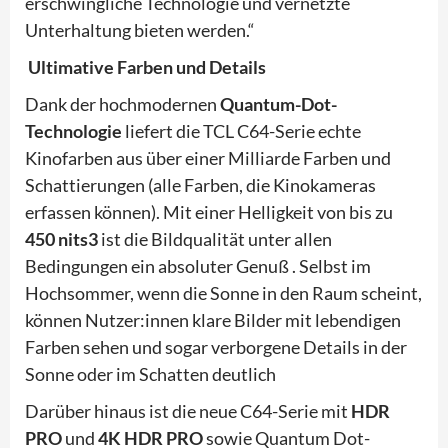
erschwingliche Technologie und vernetzte
Unterhaltung bieten werden.“
Ultimative Farben und Details
Dank der hochmodernen
Quantum-Dot-
Technologie
liefert die TCL C64-Serie echte
Kinofarben aus über einer Milliarde Farben und
Schattierungen (alle Farben, die Kinokameras
erfassen können). Mit einer Helligkeit von bis zu
450 nits3
ist die Bildqualität unter allen
Bedingungen ein absoluter Genuß . Selbst im
Hochsommer, wenn die Sonne in den Raum scheint,
können Nutzer:innen klare Bilder mit lebendigen
Farben sehen und sogar verborgene Details in der
Sonne oder im Schatten deutlich
Darüber hinaus ist die neue C64-Serie mit
HDR
PRO
und
4K HDR PRO
sowie Quantum Dot-