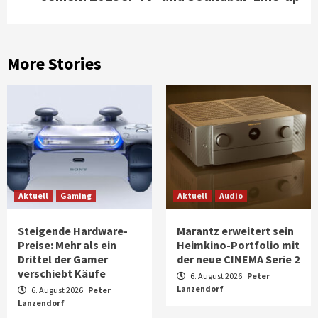
More Stories
Aktuell
Gaming
Aktuell
Audio
Steigende Hardware-
Marantz erweitert sein
Preise: Mehr als ein
Heimkino-Portfolio mit
Drittel der Gamer
der neue CINEMA Serie 2
verschiebt Käufe
6. August 2026
Peter
Lanzendorf
6. August 2026
Peter
Lanzendorf