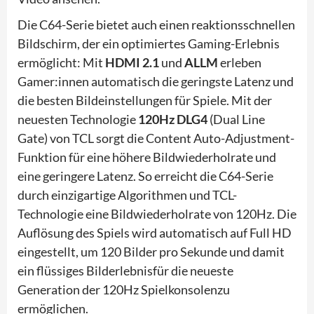
Die C64-Serie bietet auch einen reaktionsschnellen
Bildschirm, der ein optimiertes Gaming-Erlebnis
ermöglicht: Mit
HDMI 2.1
und
ALLM
erleben
Gamer:innen automatisch die geringste Latenz und
die besten Bildeinstellungen für Spiele. Mit der
neuesten Technologie
120Hz DLG
4
(Dual Line
Gate) von TCL sorgt die Content Auto-Adjustment-
Funktion für eine höhere Bildwiederholrate und
eine geringere Latenz. So erreicht die C64-Serie
durch einzigartige Algorithmen und TCL-
Technologie eine Bildwiederholrate von 120Hz. Die
Auflösung des Spiels wird automatisch auf Full HD
eingestellt, um 120 Bilder pro Sekunde und damit
ein flüssiges Bilderlebnisfür die neueste
Generation der 120Hz Spielkonsolenzu
ermöglichen.