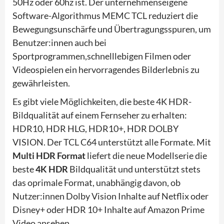
50Hz oder 60hz ist. Der unternehmenseigene
Software-Algorithmus MEMC TCL reduziert die
Bewegungsunschärfe und Übertragungsspuren, um
Benutzer:innen auch bei
Sportprogrammen,schnelllebigen Filmen oder
Videospielen ein hervorragendes Bilderlebnis zu
gewährleisten.
Es gibt viele Möglichkeiten, die beste 4K HDR-
Bildqualität auf einem Fernseher zu erhalten:
HDR10, HDR HLG, HDR10+, HDR DOLBY
VISION. Der TCL C64 unterstützt alle Formate. Mit
Multi HDR Format
liefert die neue Modellserie die
beste
4K HDR
Bildqualität und unterstützt stets
das oprimale Format, unabhängig davon, ob
Nutzer:innen Dolby Vision Inhalte auf Netflix oder
Disney+ oder HDR 10+ Inhalte auf Amazon Prime
Video ansehen.