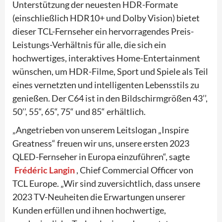
Unterstützung der neuesten HDR-Formate
(einschließlich HDR10+ und Dolby Vision) bietet
dieser TCL-Fernseher ein hervorragendes Preis-
Leistungs-Verhältnis für alle, die sich ein
hochwertiges, interaktives Home-Entertainment
wünschen, um HDR-Filme, Sport und Spiele als Teil
eines vernetzten und intelligenten Lebensstils zu
genießen. Der C64 ist in den Bildschirmgrößen 43’’,
50’’, 55“, 65“, 75“ und 85“ erhältlich.
„Angetrieben von unserem Leitslogan „Inspire
Greatness“ freuen wir uns, unsere ersten 2023
QLED-Fernseher in Europa einzuführen“, sagte
Frédéric Langin
, Chief Commercial Officer von
TCL Europe. „Wir sind zuversichtlich, dass unsere
2023 TV-Neuheiten die Erwartungen unserer
Kunden erfüllen und ihnen hochwertige,