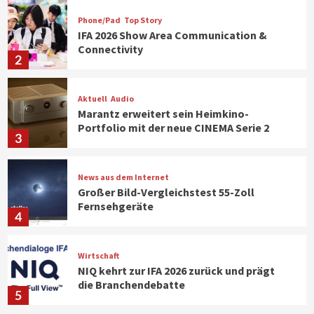
Phone/Pad
Top Story
IFA 2026 Show Area Communication &
Connectivity
2
Aktuell
Audio
Marantz erweitert sein Heimkino-
Portfolio mit der neue CINEMA Serie 2
3
News aus dem Internet
Großer Bild-Vergleichstest 55-Zoll
Fernsehgeräte
4
Wirtschaft
NIQ kehrt zur IFA 2026 zurück und prägt
die Branchendebatte
5