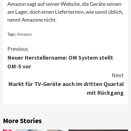
Amazon sagt auf seiner Website, die Geräte seinen
am Lager, doch einen Liefertermin, wie sonst üblich,
nennt Amazone nicht.
Tags:
Amazon
Continue
Previous
Neuer Herstellername: OM System stellt
Reading
OM-5 vor
Next
Markt für TV-Geräte auch im dritten Quartal
mit Rückgang
More Stories