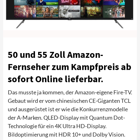
50 und 55 Zoll Amazon-
Fernseher zum Kampfpreis ab
sofort Online lieferbar.
Das musste ja kommen, der Amazon-eigene Fire-TV.
Gebaut wird er vom chinesischen CE-Giganten TCL
und ausgerüstet ist er wie die Konkurrenzmodelle
der A-Marken. QLED-Display mit Quantum Dot-
Technologie für ein 4K Ultra HD-Display.
Bildoptimierung mit HDR 10+ und Dolby Vision.