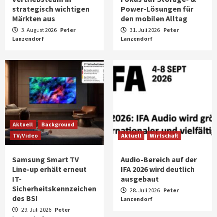
strategisch wichtigen
Power-Lösungen für
Märkten aus
den mobilen Alltag
3. August 2026
Peter
31. Juli 2026
Peter
Lanzendorf
Lanzendorf
Aktuell
Background
TV/Video
Aktuell
Wirtschaft
Samsung Smart TV
Audio-Bereich auf der
Line-up erhält erneut
IFA 2026 wird deutlich
IT-
ausgebaut
Sicherheitskennzeichen
28. Juli 2026
Peter
des BSI
Lanzendorf
29. Juli 2026
Peter