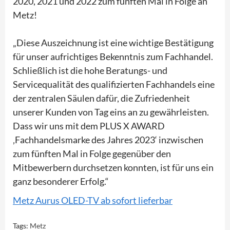
2020, 2021 und 2022 zum fünften Mal in Folge an
Metz!
„Diese Auszeichnung ist eine wichtige Bestätigung
für unser aufrichtiges Bekenntnis zum Fachhandel.
Schließlich ist die hohe Beratungs- und
Servicequalität des qualifizierten Fachhandels eine
der zentralen Säulen dafür, die Zufriedenheit
unserer Kunden von Tag eins an zu gewährleisten.
Dass wir uns mit dem PLUS X AWARD
‚Fachhandelsmarke des Jahres 2023‘ inzwischen
zum fünften Mal in Folge gegenüber den
Mitbewerbern durchsetzen konnten, ist für uns ein
ganz besonderer Erfolg.“
Metz Aurus OLED-TV ab sofort lieferbar
Tags:
Metz