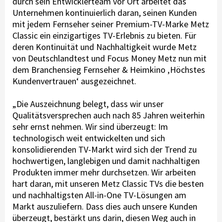
durch sein Entwicklerteam vor Ort arbeitet das
Unternehmen kontinuierlich daran, seinen Kunden
mit jedem Fernseher seiner Premium-TV-Marke Metz
Classic ein einzigartiges TV-Erlebnis zu bieten. Für
deren Kontinuität und Nachhaltigkeit wurde Metz
von Deutschlandtest und Focus Money Metz nun mit
dem Branchensieg Fernseher & Heimkino ‚Höchstes
Kundenvertrauen‘ ausgezeichnet.
„Die Auszeichnung belegt, dass wir unser
Qualitätsversprechen auch nach 85 Jahren weiterhin
sehr ernst nehmen. Wir sind überzeugt: Im
technologisch weit entwickelten und sich
konsolidierenden TV-Markt wird sich der Trend zu
hochwertigen, langlebigen und damit nachhaltigen
Produkten immer mehr durchsetzen. Wir arbeiten
hart daran, mit unseren Metz Classic TVs die besten
und nachhaltigsten All-in-One TV-Lösungen am
Markt auszuliefern. Dass dies auch unsere Kunden
überzeugt, bestärkt uns darin, diesen Weg auch in