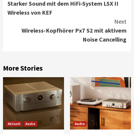
Starker Sound mit dem HiFi-System LSX II
Reading
Wireless von KEF
Next
Wireless-Kopfhörer Px7 S2 mit aktivem
Noise Cancelling
More Stories
Aktuell
Audio
Audio