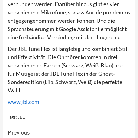
verbunden werden. Darüber hinaus gibt es vier
verschiedene Mikrofone, sodass Anrufe problemlos
entgegengenommen werden können. Und die
Sprachsteuerung mit Google Assistant ermöglicht
eine freihändige Verbindung mit der Umgebung.
Der JBL Tune Flex ist langlebig und kombiniert Stil
und Effektivität. Die Ohrhörer kommen in drei
verschiedenen Farben (Schwarz, Weiß, Blau) und
für Mutige ist der JBL Tune Flex in der Ghost-
Sonderedition (Lila, Schwarz, Weiß) die perfekte
Wahl.
www.jbl.com
Tags:
JBL
Continue
Previous