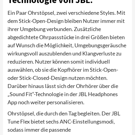
Ein Paar Ohrstöpsel, zwei verschiedene Styles. Mit
dem Stick-Open-Design bleiben Nutzer immer mit
ihrer Umgebung verbunden. Zusätzliche
abgedichtete Ohrpassstücke in drei Größen bieten
auf Wunsch die Möglichkeit, Umgebungsgeräusche
wirkungsvoll auszublenden und Klangverluste zu
reduzieren. Nutzer können somit individuell
auswählen, ob sie die Kopfhörer im Stick-Open-
oder Stick-Closed-Design nutzen möchten.
Darüber hinaus lässt sich der Ohrhörer über die
„Sound Fit“-Technologie in der JBL Headphones
App noch weiter personalisieren.
Ohrstöpsel, die durch den Tag begleiten. Der JBL
Tune Flex bietet sechs ANC-Einstellungsmodi,
sodass immer die passende