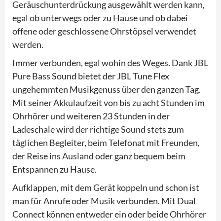
Geräuschunterdrückung ausgewählt werden kann,
egal ob unterwegs oder zu Hause und ob dabei
offene oder geschlossene Ohrstöpsel verwendet
werden.
Immer verbunden, egal wohin des Weges. Dank JBL
Pure Bass Sound bietet der JBL Tune Flex
ungehemmten Musikgenuss über den ganzen Tag.
Mit seiner Akkulaufzeit von bis zu acht Stunden im
Ohrhörer und weiteren 23 Stunden in der
Ladeschale wird der richtige Sound stets zum
täglichen Begleiter, beim Telefonat mit Freunden,
der Reise ins Ausland oder ganz bequem beim
Entspannen zu Hause.
Aufklappen, mit dem Gerät koppeln und schon ist
man für Anrufe oder Musik verbunden. Mit Dual
Connect können entweder ein oder beide Ohrhörer