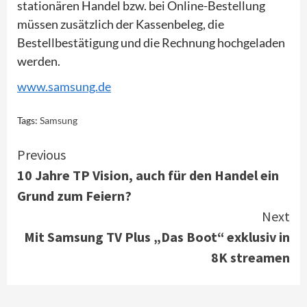
stationären Handel bzw. bei Online-Bestellung
müssen zusätzlich der Kassenbeleg, die
Bestellbestätigung und die Rechnung hochgeladen
werden.
www.samsung.de
Tags:
Samsung
Continue
Previous
10 Jahre TP Vision, auch für den Handel ein
Reading
Grund zum Feiern?
Next
Mit Samsung TV Plus „Das Boot“ exklusiv in
8K streamen