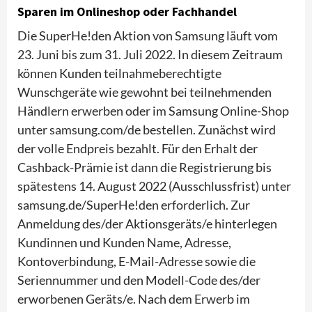
Sparen im Onlineshop oder Fachhandel
Die SuperHe!den Aktion von Samsung läuft vom
23. Juni bis zum 31. Juli 2022. In diesem Zeitraum
können Kunden teilnahmeberechtigte
Wunschgeräte wie gewohnt bei teilnehmenden
Händlern erwerben oder im Samsung Online-Shop
unter samsung.com/de bestellen. Zunächst wird
der volle Endpreis bezahlt. Für den Erhalt der
Cashback-Prämie ist dann die Registrierung bis
spätestens 14. August 2022 (Ausschlussfrist) unter
samsung.de/SuperHe!den erforderlich. Zur
Anmeldung des/der Aktionsgeräts/e hinterlegen
Kundinnen und Kunden Name, Adresse,
Kontoverbindung, E-Mail-Adresse sowie die
Seriennummer und den Modell-Code des/der
erworbenen Geräts/e. Nach dem Erwerb im