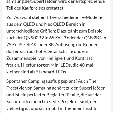
samsung.de/SuperHe!den wird der entsprechende
Teil des Kaufpreises erstattet.
Zur Auswahl stehen 14 verschiedene TV-Modelle
aus dem QLED und Neo QLED Bereich in
unterschiedliche Größen: Dazu zählt zum Beispiel
auch der QN900B2 in 65 Zoll 3 oder der QN92B4 in
75 Zoll5. Ob 4K- oder 8K-Auflösung die Kunden
dürfen sich auf hohe Detailschärfe und ein
Zusammenspiel von Helligkeit und Kontrast
freuen. Hierfür sorgen Mini LEDs, die 40-mal
kleiner sind als Standard-LEDs
Spontaner Campingausflug geplant? Auch The
Freestyle von Samsung gehört zu den SuperHe!den
und ist ein perfekter Begleiter für alle, die auf der
Suche nach einem Lifestyle-Projektor sind, der
vielseitig ist und sich mobil mitnehmen lässt.6