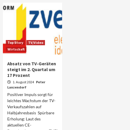
Top Story
TV/Video
Wirtschaft
Absatz von TV-Geräten
steigt im 2. Quartal um
17 Prozent
1. August 2024
Peter
Lanzendorf
Positiver Impuls sorgt für
leichtes Wachstum der TV-
Verkaufszahlen auf
Halbjahresbasis Spürbare
Erholung: Laut des
aktuellen CE-