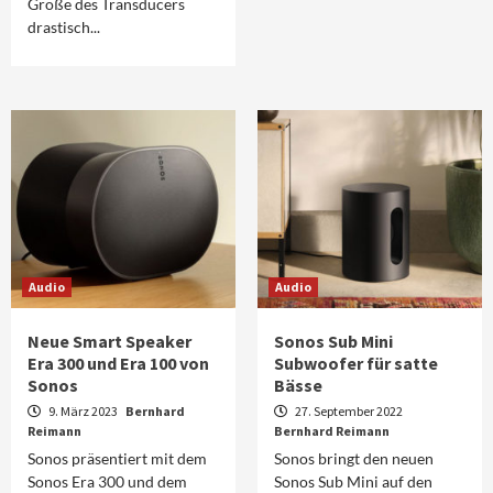
Größe des Transducers
drastisch...
Audio
Audio
Neue Smart Speaker
Sonos Sub Mini
Era 300 und Era 100 von
Subwoofer für satte
Sonos
Bässe
9. März 2023
Bernhard
27. September 2022
Reimann
Bernhard Reimann
Sonos präsentiert mit dem
Sonos bringt den neuen
Sonos Era 300 und dem
Sonos Sub Mini auf den