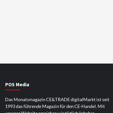
POS Media
Das Monatsmagazin CE&TRADE digitalMarkt ist seit
1993 das führende Magazin für den CE-Handel. Mit
unserer Website erreichen wir täglich Inhaber,