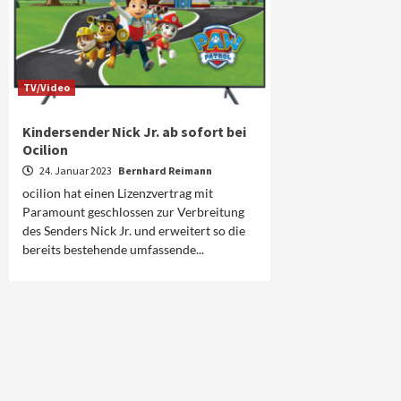
TV/Video
Kindersender Nick Jr. ab sofort bei
Ocilion
24. Januar 2023
Bernhard Reimann
ocilion hat einen Lizenzvertrag mit
Paramount geschlossen zur Verbreitung
des Senders Nick Jr. und erweitert so die
bereits bestehende umfassende...