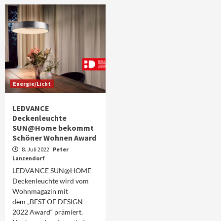
Energie/Licht
LEDVANCE
Deckenleuchte
SUN@Home bekommt
Schöner Wohnen Award
8. Juli 2022
Peter
Lanzendorf
LEDVANCE SUN@HOME
Deckenleuchte wird vom
Wohnmagazin mit
dem „BEST OF DESIGN
2022 Award“ prämiert.