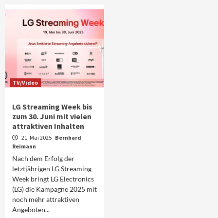
TV/Video
LG Streaming Week bis
zum 30. Juni mit vielen
attraktiven Inhalten
21. Mai 2025
Bernhard
Reimann
Nach dem Erfolg der
letztjährigen LG Streaming
Week bringt LG Electronics
(LG) die Kampagne 2025 mit
noch mehr attraktiven
Angeboten...
Aktuell
Audio