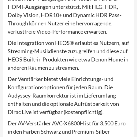
HDMI-Ausgängen unterstützt. Mit HLG, HDR,
Dolby Vision, HDR10+ und Dynamic HDR Pass-
Through können Nutzer eine hervorragende,
verlustfreie Video-Performance erwarten.
Die Integration von HEOS® erlaubt es Nutzern, auf
Streaming-Musikdienste zuzugreifen und diese auf
HEOS Built-in Produkten wie etwa Denon Home in
anderen Räumen zu streamen.
Der Verstärker bietet viele Einrichtungs- und
Konfigurationsoptionen für jeden Raum. Die
Audyssey-Raumkorrektur ist im Lieferumfang
enthalten und die optionale Aufrüstbarkeit von
Dirac Live ist verfügbar (kostenpflichtig).
Der AV-Verstärker AVC-X6800H ist für 3.500 Euro
in den Farben Schwarz und Premium-Silber