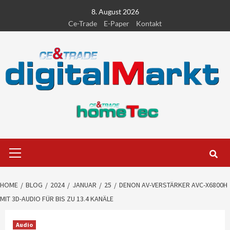
Skip
8. August 2026
to
Ce-Trade
E-Paper
Kontakt
content
Primary
Menu
HOME
BLOG
2024
JANUAR
25
DENON AV-VERSTÄRKER AVC-X6800H
MIT 3D-AUDIO FÜR BIS ZU 13.4 KANÄLE
Audio