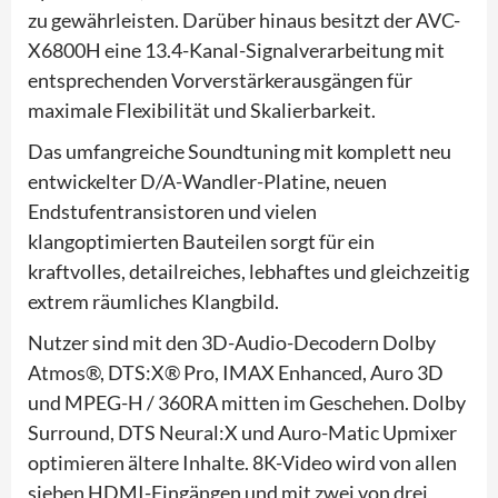
zu gewährleisten. Darüber hinaus besitzt der AVC-
X6800H eine 13.4-Kanal-Signalverarbeitung mit
entsprechenden Vorverstärkerausgängen für
maximale Flexibilität und Skalierbarkeit.
Das umfangreiche Soundtuning mit komplett neu
entwickelter D/A-Wandler-Platine, neuen
Endstufentransistoren und vielen
klangoptimierten Bauteilen sorgt für ein
kraftvolles, detailreiches, lebhaftes und gleichzeitig
extrem räumliches Klangbild.
Nutzer sind mit den 3D-Audio-Decodern Dolby
Atmos®, DTS:X® Pro, IMAX Enhanced, Auro 3D
und MPEG-H / 360RA mitten im Geschehen. Dolby
Surround, DTS Neural:X und Auro-Matic Upmixer
optimieren ältere Inhalte. 8K-Video wird von allen
sieben HDMI-Eingängen und mit zwei von drei