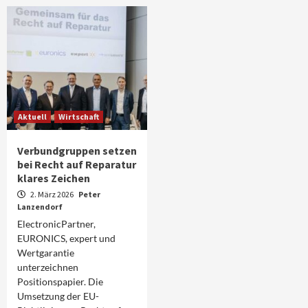
Aktuell
Wirtschaft
Verbundgruppen setzen
bei Recht auf Reparatur
klares Zeichen
2. März 2026
Peter
Lanzendorf
ElectronicPartner,
EURONICS, expert und
Wertgarantie
unterzeichnen
Positionspapier. Die
Umsetzung der EU-