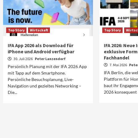
Top Story
Wirtschaft
Top Story
Wirtsc
IFA App 2026 als Download für
IFA 2026: Neue
iPhone und Android verfügbar
exklusive Form
Fachhandel
30. Juli 2026
Peter Lanzendorf
7. Mai 2026
Pete
Persönlich Planung mit der IFA 2026 App
IFA Berlin, die w
mit Tapp auf dem Smartphone.
Plattform für Ho
Persönliche Besuchsplanung, Live-
baut ihr Engagem
Navigation und gezieltes Networking –
2026 konsequent au
Die...