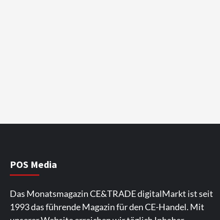
POS Media
Das Monatsmagazin CE&TRADE digitalMarkt ist seit
1993 das führende Magazin für den CE-Handel. Mit
unserer Website erreichen wir täglich Inhaber,