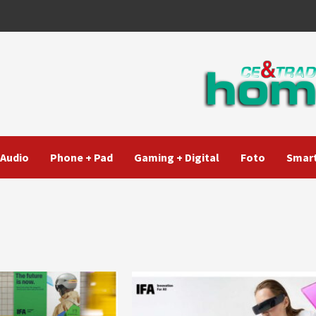
Audio
Phone + Pad
Gaming + Digital
Foto
Smart