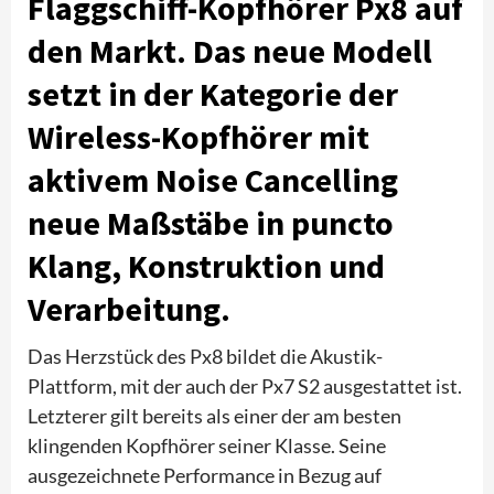
Flaggschiff-Kopfhörer Px8 auf
den Markt. Das neue Modell
setzt in der Kategorie der
Wireless-Kopfhörer mit
aktivem Noise Cancelling
neue Maßstäbe in puncto
Klang, Konstruktion und
Verarbeitung.
Das Herzstück des Px8 bildet die Akustik-
Plattform, mit der auch der Px7 S2 ausgestattet ist.
Letzterer gilt bereits als einer der am besten
klingenden Kopfhörer seiner Klasse. Seine
ausgezeichnete Performance in Bezug auf