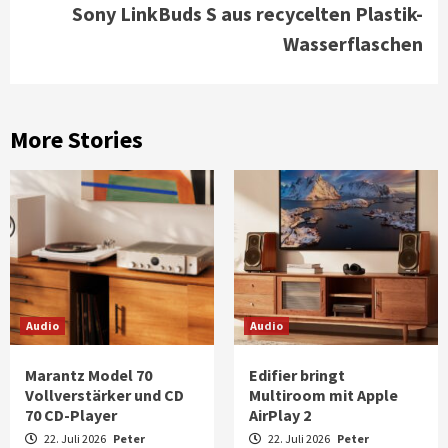
Sony LinkBuds S aus recycelten Plastik-
Wasserflaschen
More Stories
Audio
Audio
Marantz Model 70
Edifier bringt
Vollverstärker und CD
Multiroom mit Apple
70 CD-Player
AirPlay 2
22. Juli 2026
Peter
22. Juli 2026
Peter