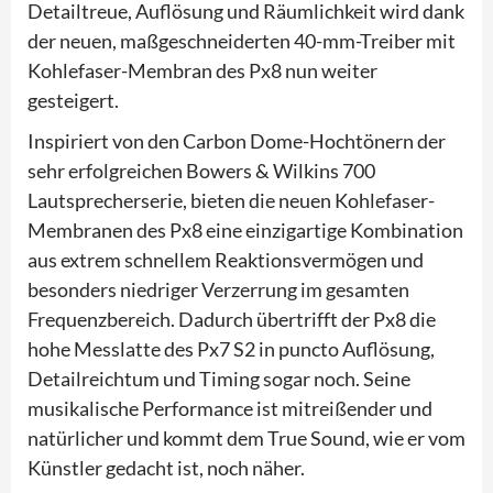
Detailtreue, Auflösung und Räumlichkeit wird dank
der neuen, maßgeschneiderten 40-mm-Treiber mit
Kohlefaser-Membran des Px8 nun weiter
gesteigert.
Inspiriert von den Carbon Dome-Hochtönern der
sehr erfolgreichen Bowers & Wilkins 700
Lautsprecherserie, bieten die neuen Kohlefaser-
Membranen des Px8 eine einzigartige Kombination
aus extrem schnellem Reaktionsvermögen und
besonders niedriger Verzerrung im gesamten
Frequenzbereich. Dadurch übertrifft der Px8 die
hohe Messlatte des Px7 S2 in puncto Auflösung,
Detailreichtum und Timing sogar noch. Seine
musikalische Performance ist mitreißender und
natürlicher und kommt dem True Sound, wie er vom
Künstler gedacht ist, noch näher.