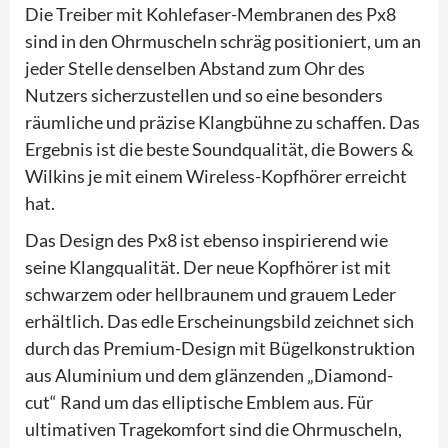
Die Treiber mit Kohlefaser-Membranen des Px8
sind in den Ohrmuscheln schräg positioniert, um an
jeder Stelle denselben Abstand zum Ohr des
Nutzers sicherzustellen und so eine besonders
räumliche und präzise Klangbühne zu schaffen. Das
Ergebnis ist die beste Soundqualität, die Bowers &
Wilkins je mit einem Wireless-Kopfhörer erreicht
hat.
Das Design des Px8 ist ebenso inspirierend wie
seine Klangqualität. Der neue Kopfhörer ist mit
schwarzem oder hellbraunem und grauem Leder
erhältlich. Das edle Erscheinungsbild zeichnet sich
durch das Premium-Design mit Bügelkonstruktion
aus Aluminium und dem glänzenden „Diamond-
cut“ Rand um das elliptische Emblem aus. Für
ultimativen Tragekomfort sind die Ohrmuscheln,