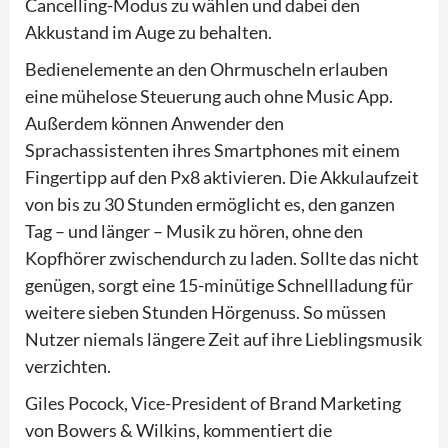
Cancelling-Modus zu wählen und dabei den
Akkustand im Auge zu behalten.
Bedienelemente an den Ohrmuscheln erlauben
eine mühelose Steuerung auch ohne Music App.
Außerdem können Anwender den
Sprachassistenten ihres Smartphones mit einem
Fingertipp auf den Px8 aktivieren. Die Akkulaufzeit
von bis zu 30 Stunden ermöglicht es, den ganzen
Tag – und länger – Musik zu hören, ohne den
Kopfhörer zwischendurch zu laden. Sollte das nicht
genügen, sorgt eine 15-minütige Schnellladung für
weitere sieben Stunden Hörgenuss. So müssen
Nutzer niemals längere Zeit auf ihre Lieblingsmusik
verzichten.
Giles Pocock, Vice-President of Brand Marketing
von Bowers & Wilkins, kommentiert die