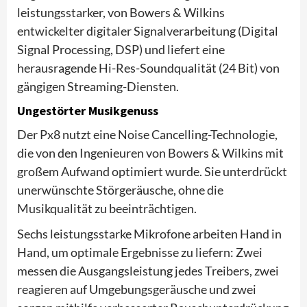
leistungsstarker, von Bowers & Wilkins
entwickelter digitaler Signalverarbeitung (Digital
Signal Processing, DSP) und liefert eine
herausragende Hi-Res-Soundqualität (24 Bit) von
gängigen Streaming-Diensten.
Ungestörter Musikgenuss
Der Px8 nutzt eine Noise Cancelling-Technologie,
die von den Ingenieuren von Bowers & Wilkins mit
großem Aufwand optimiert wurde. Sie unterdrückt
unerwünschte Störgeräusche, ohne die
Musikqualität zu beeinträchtigen.
Sechs leistungsstarke Mikrofone arbeiten Hand in
Hand, um optimale Ergebnisse zu liefern: Zwei
messen die Ausgangsleistung jedes Treibers, zwei
reagieren auf Umgebungsgeräusche und zwei