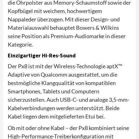
die Ohrpolster aus Memory-Schaumstoff sowie der
Kopfbügel mit weichem, hochwertigem
Nappaleder überzogen. Mit dieser Design- und
Materialauswahl behauptet Bowers & Wilkins
seine Position als Premium-Audiomarke in dieser
Kategorie.
Einzigartiger Hi-Res-Sound
Der Px8 ist mit der Wireless-Technologie aptX™
Adaptive von Qualcomm ausgestattet, um die
bestmögliche Klangqualität von kompatiblen
Smartphones, Tablets und Computern
sicherzustellen. Auch USB-C- und analoge 3,5-mm-
Kabelverbindungen werden unterstützt. Beide
Kabel liegen dem mitgelieferten Etui bei.
Ob mit oder ohne Kabel – der Px8 kombiniert seine
High-Performance-Treiberkonfiguration mit