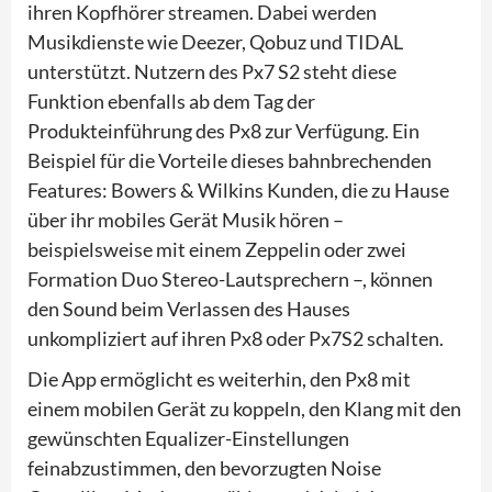
ihren Kopfhörer streamen. Dabei werden
Musikdienste wie Deezer, Qobuz und TIDAL
unterstützt. Nutzern des Px7 S2 steht diese
Funktion ebenfalls ab dem Tag der
Produkteinführung des Px8 zur Verfügung. Ein
Beispiel für die Vorteile dieses bahnbrechenden
Features: Bowers & Wilkins Kunden, die zu Hause
über ihr mobiles Gerät Musik hören –
beispielsweise mit einem Zeppelin oder zwei
Formation Duo Stereo-Lautsprechern –, können
den Sound beim Verlassen des Hauses
unkompliziert auf ihren Px8 oder Px7S2 schalten.
Die App ermöglicht es weiterhin, den Px8 mit
einem mobilen Gerät zu koppeln, den Klang mit den
gewünschten Equalizer-Einstellungen
feinabzustimmen, den bevorzugten Noise